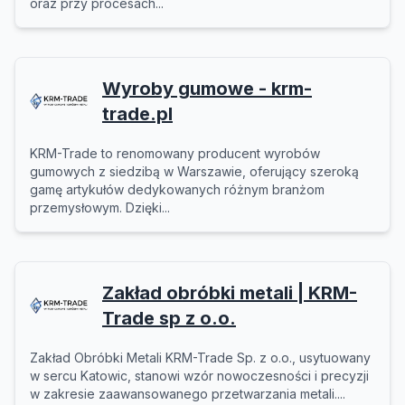
oraz przy procesach...
Wyroby gumowe - krm-
trade.pl
KRM-Trade to renomowany producent wyrobów
gumowych z siedzibą w Warszawie, oferujący szeroką
gamę artykułów dedykowanych różnym branżom
przemysłowym. Dzięki...
Zakład obróbki metali | KRM-
Trade sp z o.o.
Zakład Obróbki Metali KRM-Trade Sp. z o.o., usytuowany
w sercu Katowic, stanowi wzór nowoczesności i precyzji
w zakresie zaawansowanego przetwarzania metali....