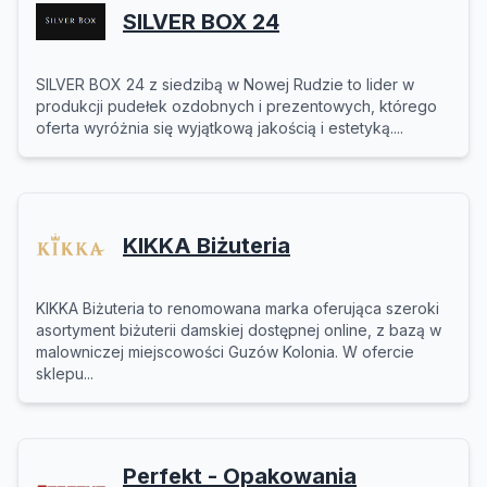
SILVER BOX 24
SILVER BOX 24 z siedzibą w Nowej Rudzie to lider w
produkcji pudełek ozdobnych i prezentowych, którego
oferta wyróżnia się wyjątkową jakością i estetyką....
KIKKA Biżuteria
KIKKA Biżuteria to renomowana marka oferująca szeroki
asortyment biżuterii damskiej dostępnej online, z bazą w
malowniczej miejscowości Guzów Kolonia. W ofercie
sklepu...
Perfekt - Opakowania