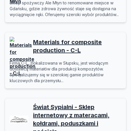
Sklep spożywczy Ale Młyn to renomowane miejsce w
Gdańsku, gdzie zdrowa żywność staje się dostępna na
wyciągnięcie ręki. Oferujemy szeroki wybór produktów...
Materials for composite
production - C-L
Firma C-L, zlokalizowana w Słupsku, jest wiodącym
dostawcą materiałów dla produkcji kompozytów.
Specjalizujemy się w szerokiej gamie produktów
kluczowych dla przemysłu...
Świat Sypialni - Sklep
internetowy z materacami,
kołdrami, poduszkami i