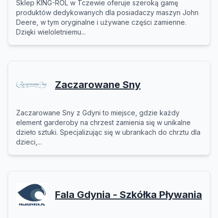
Sklep KING-ROL w Tczewie oferuje szeroką gamę
produktów dedykowanych dla posiadaczy maszyn John
Deere, w tym oryginalne i używane części zamienne.
Dzięki wieloletniemu...
Zaczarowane Sny
Zaczarowane Sny z Gdyni to miejsce, gdzie każdy
element garderoby na chrzest zamienia się w unikalne
dzieło sztuki. Specjalizując się w ubrankach do chrztu dla
dzieci,...
Fala Gdynia - Szkółka Pływania