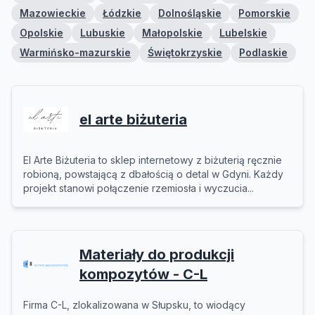
Mazowieckie
Łódzkie
Dolnośląskie
Pomorskie
Opolskie
Lubuskie
Małopolskie
Lubelskie
Warmińsko-mazurskie
Świętokrzyskie
Podlaskie
el arte biżuteria
El Arte Biżuteria to sklep internetowy z biżuterią ręcznie
robioną, powstającą z dbałością o detal w Gdyni. Każdy
projekt stanowi połączenie rzemiosła i wyczucia...
Materiały do produkcji
kompozytów - C-L
Firma C-L, zlokalizowana w Słupsku, to wiodący