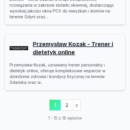
rozwiązania w zakresie stolarki okiennej, dostarczając
wysokiej jakości okna PCV do mieszkań i domów na
terenie Gdyni oraz...
Przemysław Kozak - Trener i
dietetyk online
Przemysław Kozak, uznawany trener personalny i
dietetyk online, oferuje kompleksowe wsparcie w
dziedzinie zdrowia i kondycji fizycznej na terenie
Gdańska oraz w...
1
2
»
1 - 15 z 18 wpisów