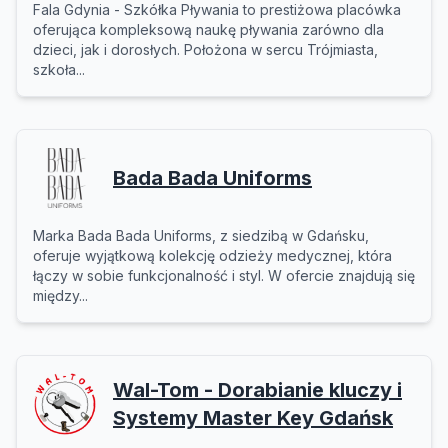
Fala Gdynia - Szkółka Pływania to prestiżowa placówka
oferująca kompleksową naukę pływania zarówno dla
dzieci, jak i dorosłych. Położona w sercu Trójmiasta,
szkoła...
Bada Bada Uniforms
Marka Bada Bada Uniforms, z siedzibą w Gdańsku,
oferuje wyjątkową kolekcję odzieży medycznej, która
łączy w sobie funkcjonalność i styl. W ofercie znajdują się
między...
Wal-Tom - Dorabianie kluczy i
Systemy Master Key Gdańsk