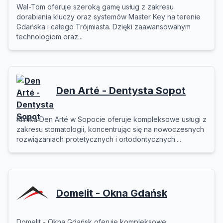
Wal-Tom oferuje szeroką gamę usług z zakresu
dorabiania kluczy oraz systemów Master Key na terenie
Gdańska i całego Trójmiasta. Dzięki zaawansowanym
technologiom oraz...
Den Arté - Dentysta Sopot
Klinika Den Arté w Sopocie oferuje kompleksowe usługi z
zakresu stomatologii, koncentrując się na nowoczesnych
rozwiązaniach protetycznych i ortodontycznych....
Domelit - Okna Gdańsk
Domelit - Okna Gdańsk oferuje kompleksowe