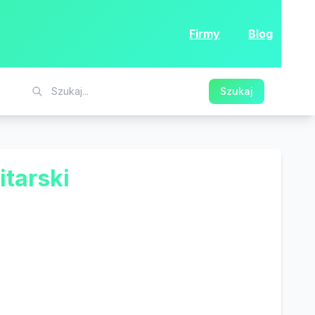
Firmy
Blog
Szukaj
itarski