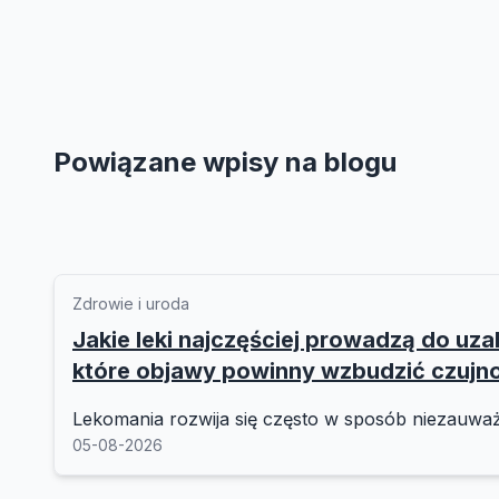
Powiązane wpisy na blogu
Zdrowie i uroda
Jakie leki najczęściej prowadzą do uzal
które objawy powinny wzbudzić czujn
Lekomania rozwija się często w sposób niezauważ
05-08-2026