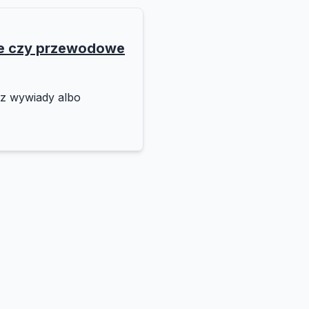
we czy przewodowe
sz wywiady albo