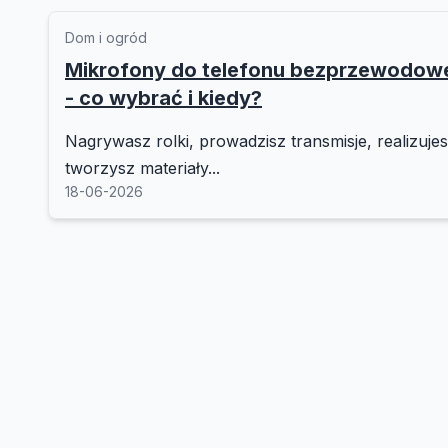
Dom i ogród
Mikrofony do telefonu bezprzewodo
- co wybrać i kiedy?
Nagrywasz rolki, prowadzisz transmisje, realizuje
tworzysz materiały...
18-06-2026