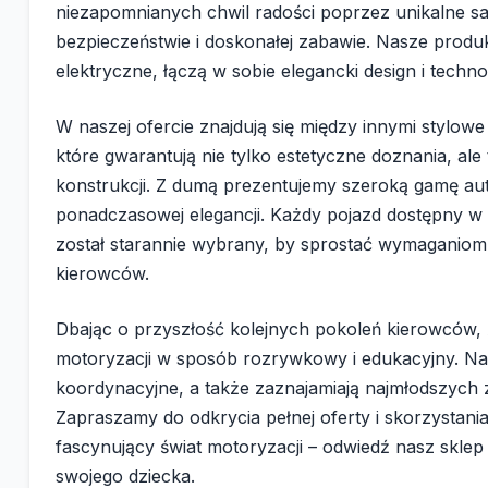
niezapomnianych chwil radości poprzez unikalne s
bezpieczeństwie i doskonałej zabawie. Nasze produ
elektryczne, łączą w sobie elegancki design i techn
W naszej ofercie znajdują się między innymi stylo
które gwarantują nie tylko estetyczne doznania, ale
konstrukcji. Z dumą prezentujemy szeroką gamę aut 
ponadczasowej elegancji. Każdy pojazd dostępny w
został starannie wybrany, by sprostać wymaganiom
kierowców.
Dbając o przyszłość kolejnych pokoleń kierowców,
motoryzacji w sposób rozrywkowy i edukacyjny. Nas
koordynacyjne, a także zaznajamiają najmłodszych 
Zapraszamy do odkrycia pełnej oferty i skorzystani
fascynujący świat motoryzacji – odwiedź nasz sklep
swojego dziecka.