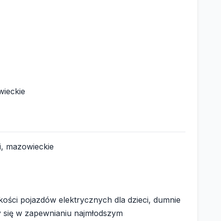
wieckie
, mazowieckie
ości pojazdów elektrycznych dla dzieci, dumnie
y się w zapewnianiu najmłodszym