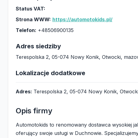
Status VAT:
Strona WWW:
https://automotokids.pl/
Telefon:
+48506900135
Adres siedziby
Terespolska 2, 05-074 Nowy Konik, Otwocki, mazo
Lokalizacje dodatkowe
Adres:
Terespolska 2, 05-074 Nowy Konik, Otwocki
Opis firmy
Automotokids to renomowany dostawca wysokiej jak
oferujący swoje usługi w Duchnowie. Specjalizujem