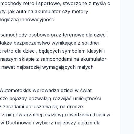
amochody retro i sportowe, stworzone z myślą o
kty, jak auta na akumulator czy motory
ologiczną innowacyjność.
we samochody osobowe oraz terenowe dla dzieci,
 także bezpieczeństwo wynikające z solidnej
retro dla dzieci, będących symbolem klasyki i
 naszym sklepie z samochodami na akumulator
 nawet najbardziej wymagających małych
 Automotokids wprowadza dzieci w świat
ze pojazdy pozwalają rozwijać umiejętności
z zasadami poruszania się na drodze.
a z niepowtarzalnej okazji wprowadzenia dzieci w
 w Duchnowie i wybierz najlepszy pojazd dla