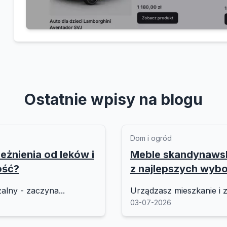
Ostatnie wpisy na blogu
Dom i ogród
eżnienia od leków i
Meble skandynawski
ość?
z najlepszych wyb
alny - zaczyna...
Urządzasz mieszkanie i z
03-07-2026