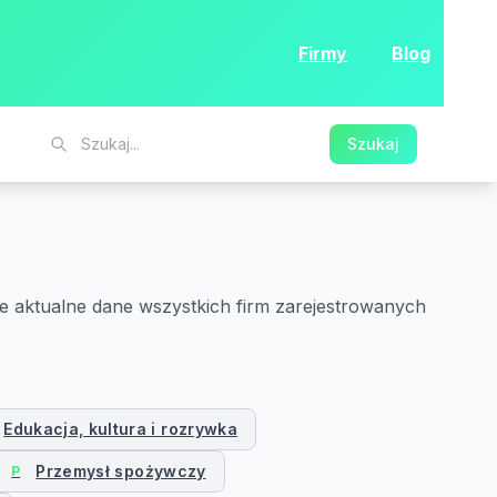
Firmy
Blog
Szukaj
e aktualne dane wszystkich firm zarejestrowanych
Edukacja, kultura i rozrywka
Przemysł spożywczy
P