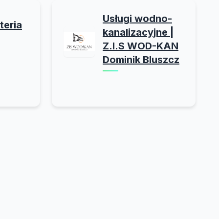
Usługi wodno-
teria
kanalizacyjne |
Z.I.S WOD-KAN
Dominik Bluszcz