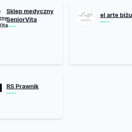
Sklep medyczny
el arte biżu
SeniorVita
RS Prawnik