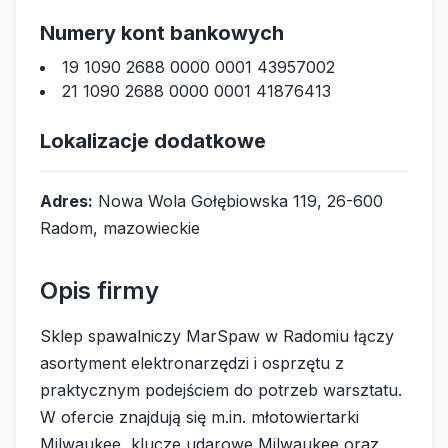
Numery kont bankowych
19 1090 2688 0000 0001 43957002
21 1090 2688 0000 0001 41876413
Lokalizacje dodatkowe
Adres:
Nowa Wola Gołębiowska 119, 26-600
Radom, mazowieckie
Opis firmy
Sklep spawalniczy MarSpaw w Radomiu łączy
asortyment elektronarzędzi i osprzętu z
praktycznym podejściem do potrzeb warsztatu.
W ofercie znajdują się m.in. młotowiertarki
Milwaukee, klucze udarowe Milwaukee oraz