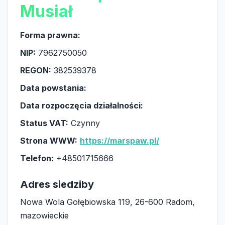
Musiał
Forma prawna:
NIP:
7962750050
REGON:
382539378
Data powstania:
Data rozpoczęcia działalności:
Status VAT:
Czynny
Strona WWW:
https://marspaw.pl/
Telefon:
+48501715666
Adres siedziby
Nowa Wola Gołębiowska 119, 26-600 Radom,
mazowieckie