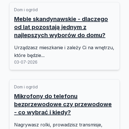
Dom i ogród
Meble skandynawskie - dlaczego
od lat pozostają jednym z
najlepszych wyborów do domu?
Urządzasz mieszkanie i zależy Ci na wnętrzu,
które będzie...
03-07-2026
Dom i ogród
Mikrofony do telefonu
bezprzewodowe czy przewodowe
- co wybrać i kiedy?
Nagrywasz rolki, prowadzisz transmisje,