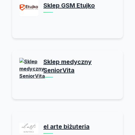
Sklep GSM Etujko
Sklep medyczny
SeniorVita
el arte biżuteria