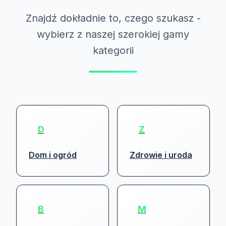
Znajdź dokładnie to, czego szukasz -
wybierz z naszej szerokiej gamy
kategorii
D
Z
Dom i ogród
Zdrowie i uroda
B
M