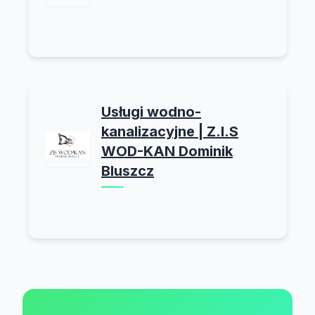
Usługi wodno-
kanalizacyjne | Z.I.S
WOD-KAN Dominik
Bluszcz