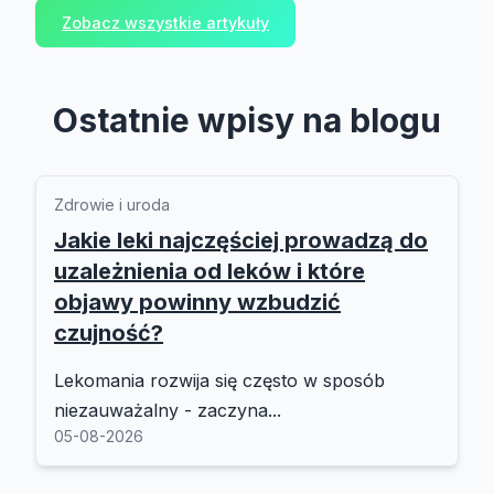
Zobacz wszystkie artykuły
Ostatnie wpisy na blogu
Zdrowie i uroda
Jakie leki najczęściej prowadzą do
uzależnienia od leków i które
objawy powinny wzbudzić
czujność?
Lekomania rozwija się często w sposób
niezauważalny - zaczyna...
05-08-2026