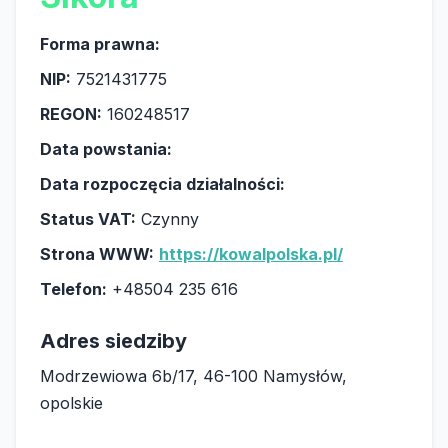
Forma prawna:
NIP:
7521431775
REGON:
160248517
Data powstania:
Data rozpoczęcia działalności:
Status VAT:
Czynny
Strona WWW:
https://kowalpolska.pl/
Telefon:
+48504 235 616
Adres siedziby
Modrzewiowa 6b/17, 46-100 Namysłów,
opolskie