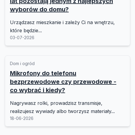
lat pozostają jednym z najlepszych
wyborów do domu?
Urządzasz mieszkanie i zależy Ci na wnętrzu,
które będzie...
03-07-2026
Dom i ogród
Mikrofony do telefonu
bezprzewodowe czy przewodowe -
co wybrać i kiedy?
Nagrywasz rolki, prowadzisz transmisje,
realizujesz wywiady albo tworzysz materiały...
18-06-2026