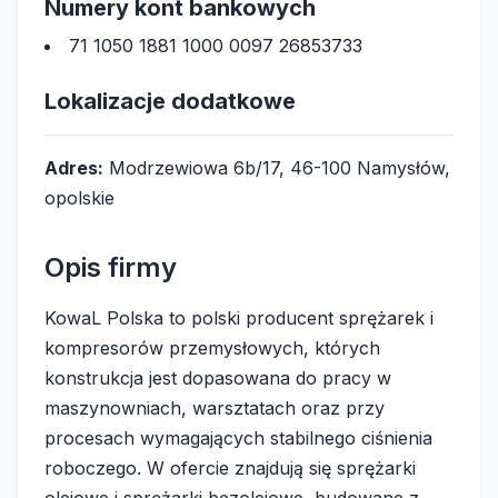
Numery kont bankowych
71 1050 1881 1000 0097 26853733
Lokalizacje dodatkowe
Adres:
Modrzewiowa 6b/17, 46-100 Namysłów,
opolskie
Opis firmy
KowaL Polska to polski producent sprężarek i
kompresorów przemysłowych, których
konstrukcja jest dopasowana do pracy w
maszynowniach, warsztatach oraz przy
procesach wymagających stabilnego ciśnienia
roboczego. W ofercie znajdują się sprężarki
olejowe i sprężarki bezolejowe, budowane z