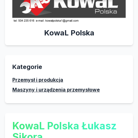
KowaL Polska
Kategorie
Przemysł i produkcja
Maszyny i urządzenia przemysłowe
KowaL Polska Łukasz
Sikora