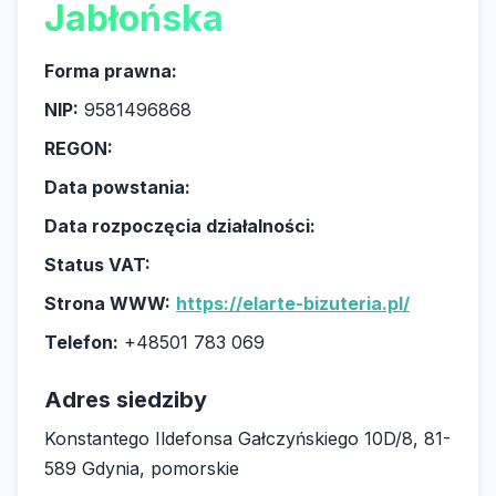
Jabłońska
Forma prawna:
NIP:
9581496868
REGON:
Data powstania:
Data rozpoczęcia działalności:
Status VAT:
Strona WWW:
https://elarte-bizuteria.pl/
Telefon:
+48501 783 069
Adres siedziby
Konstantego Ildefonsa Gałczyńskiego 10D/8, 81-
589 Gdynia, pomorskie