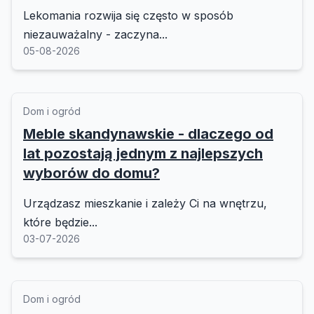
Lekomania rozwija się często w sposób
niezauważalny - zaczyna...
05-08-2026
Dom i ogród
Meble skandynawskie - dlaczego od
lat pozostają jednym z najlepszych
wyborów do domu?
Urządzasz mieszkanie i zależy Ci na wnętrzu,
które będzie...
03-07-2026
Dom i ogród