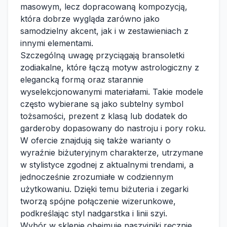
masowym, lecz dopracowaną kompozycją,
która dobrze wygląda zarówno jako
samodzielny akcent, jak i w zestawieniach z
innymi elementami.
Szczególną uwagę przyciągają bransoletki
zodiakalne, które łączą motyw astrologiczny z
elegancką formą oraz starannie
wyselekcjonowanymi materiałami. Takie modele
często wybierane są jako subtelny symbol
tożsamości, prezent z klasą lub dodatek do
garderoby dopasowany do nastroju i pory roku.
W ofercie znajdują się także warianty o
wyraźnie biżuteryjnym charakterze, utrzymane
w stylistyce zgodnej z aktualnymi trendami, a
jednocześnie zrozumiałe w codziennym
użytkowaniu. Dzięki temu biżuteria i zegarki
tworzą spójne połączenie wizerunkowe,
podkreślając styl nadgarstka i linii szyi.
Wybór w sklepie obejmuje naszyjniki ręcznie