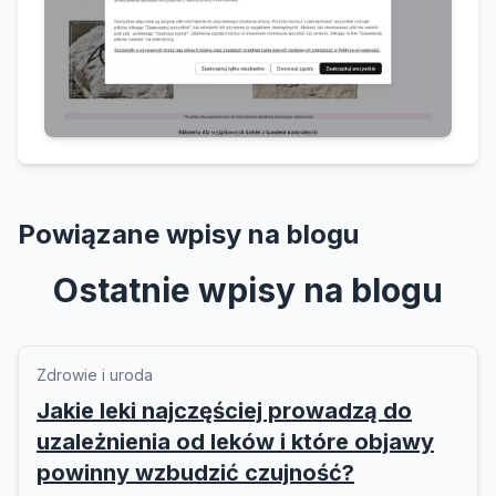
Powiązane wpisy na blogu
Ostatnie wpisy na blogu
Zdrowie i uroda
Jakie leki najczęściej prowadzą do
uzależnienia od leków i które objawy
powinny wzbudzić czujność?