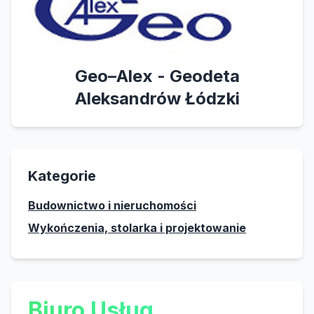
Geo–Alex - Geodeta
Aleksandrów Łódzki
Kategorie
Budownictwo i nieruchomości
Wykończenia, stolarka i projektowanie
Biuro Usług