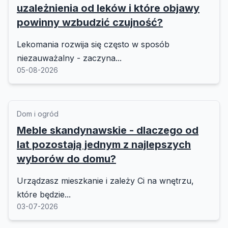
uzależnienia od leków i które objawy
powinny wzbudzić czujność?
Lekomania rozwija się często w sposób
niezauważalny - zaczyna...
05-08-2026
Dom i ogród
Meble skandynawskie - dlaczego od
lat pozostają jednym z najlepszych
wyborów do domu?
Urządzasz mieszkanie i zależy Ci na wnętrzu,
które będzie...
03-07-2026