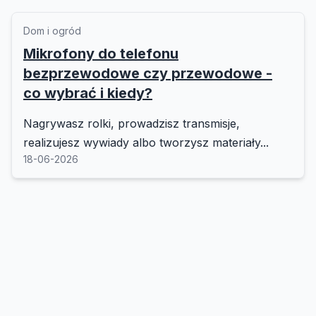
Dom i ogród
Mikrofony do telefonu
bezprzewodowe czy przewodowe -
co wybrać i kiedy?
Nagrywasz rolki, prowadzisz transmisje,
realizujesz wywiady albo tworzysz materiały...
18-06-2026