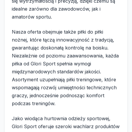
się wytrzymałością i precyzją, dzięki czemu są
idealne zarówno dla zawodowców, jak i
amatorów sportu.
Nasza oferta obejmuje także piłki do piłki
nożnej, które łączą innowacyjność z tradycją,
gwarantując doskonałą kontrolę na boisku.
Niezależnie od poziomu zaawansowania, każda
piłka od Glori Sport spełnia wymogi
międzynarodowych standardów jakości.
Asortyment uzupełniają piłki treningowe, które
wspomagają rozwój umiejętności technicznych
graczy, jednocześnie podnosząc komfort
podczas treningów.
Jako wiodąca hurtownia odzieży sportowej,
Glori Sport oferuje szeroki wachlarz produktów