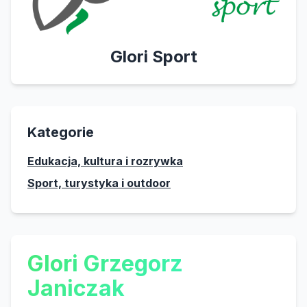
Glori Sport
Kategorie
Edukacja, kultura i rozrywka
Sport, turystyka i outdoor
Glori Grzegorz
Janiczak