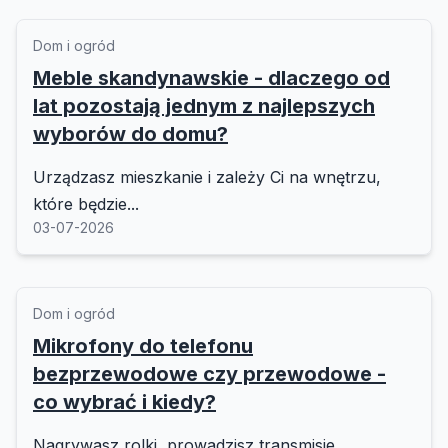
Dom i ogród
Meble skandynawskie - dlaczego od
lat pozostają jednym z najlepszych
wyborów do domu?
Urządzasz mieszkanie i zależy Ci na wnętrzu,
które będzie...
03-07-2026
Dom i ogród
Mikrofony do telefonu
bezprzewodowe czy przewodowe -
co wybrać i kiedy?
Nagrywasz rolki, prowadzisz transmisje,