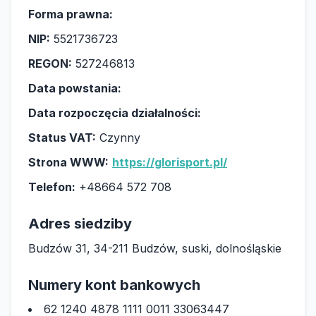
Forma prawna:
NIP:
5521736723
REGON:
527246813
Data powstania:
Data rozpoczęcia działalności:
Status VAT:
Czynny
Strona WWW:
https://glorisport.pl/
Telefon:
+48664 572 708
Adres siedziby
Budzów 31, 34-211 Budzów, suski, dolnośląskie
Numery kont bankowych
62 1240 4878 1111 0011 33063447