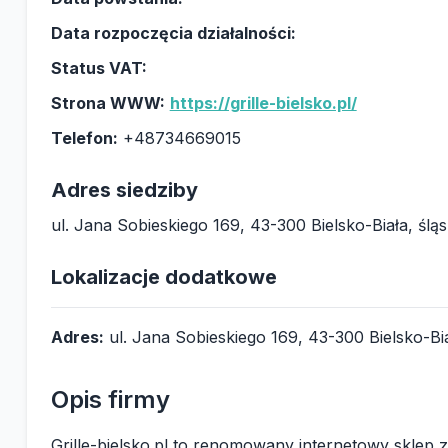
Data rozpoczęcia działalności:
Status VAT:
Strona WWW:
https://grille-bielsko.pl/
Telefon:
+48734669015
Adres siedziby
ul. Jana Sobieskiego 169, 43-300 Bielsko-Biała, śląs
Lokalizacje dodatkowe
Adres:
ul. Jana Sobieskiego 169, 43-300 Bielsko-Bia
Opis firmy
Grille-bielsko.pl to renomowany internetowy sklep z