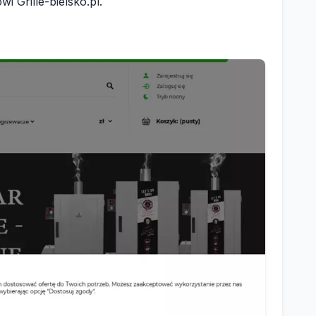
i Grille-bielsko.pl.