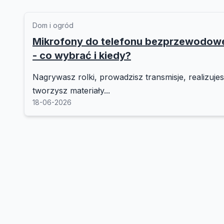
Dom i ogród
Mikrofony do telefonu bezprzewodo
- co wybrać i kiedy?
Nagrywasz rolki, prowadzisz transmisje, realizuje
tworzysz materiały...
18-06-2026