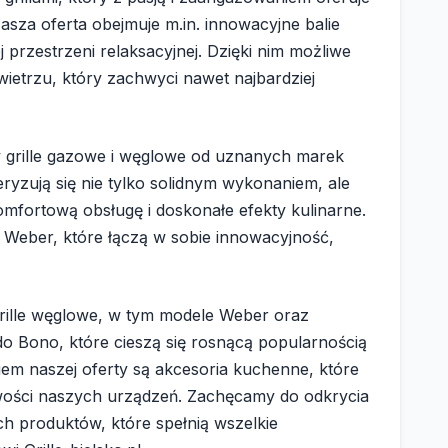
asza oferta obejmuje m.in. innowacyjne balie
 przestrzeni relaksacyjnej. Dzięki nim możliwe
ietrzu, który zachwyci nawet najbardziej
sy grille gazowe i węglowe od uznanych marek
ryzują się nie tylko solidnym wykonaniem, ale
mfortową obsługę i doskonałe efekty kulinarne.
 Weber, które łączą w sobie innowacyjność,
grille węglowe, w tym modele Weber oraz
do Bono, które cieszą się rosnącą popularnością
em naszej oferty są akcesoria kuchenne, które
iwości naszych urządzeń. Zachęcamy do odkrycia
h produktów, które spełnią wszelkie