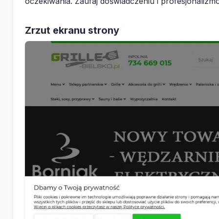
oczekiwania. Zaufaj doświadczeniu i profesjonalizmow
Zrzut ekranu strony