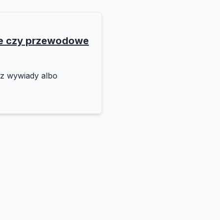
we czy przewodowe
sz wywiady albo