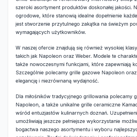
szeroki asortyment produktów doskonałej jakości. N
ogrodowe, które stanowią idealne dopełnienie każdej
jest stworzenie przytulnego zakątka na świeżym pow
wymagających użytkowników.
W naszej ofercie znajdują się również wysokiej kla
takich jak Napoleon oraz Weber. Modele te charakte
także nowoczesnymi funkcjami, które zapewniają ko
Szczególnie polecamy grille gazowe Napoleon oraz
elegancję i niezrównaną wydajność.
Dla miłośników tradycyjnego grillowania polecamy 
Napoleon, a także unikalne grille ceramiczne Kama
wśród entuzjastów kulinarnych doznań. Uzupełnieni
umożliwiają jeszcze pełniejsze wykorzystanie możl
bogactwa naszego asortymentu i wyboru najlepszyc