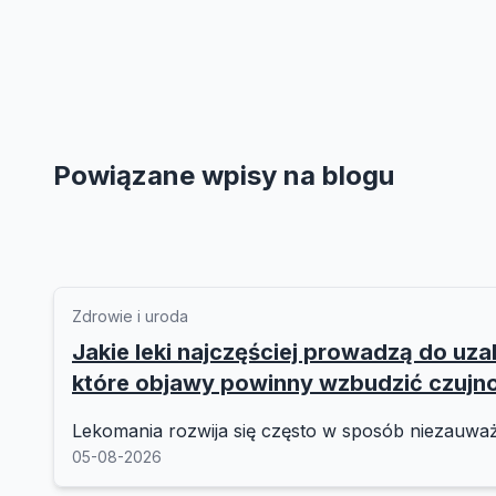
Powiązane wpisy na blogu
Zdrowie i uroda
Jakie leki najczęściej prowadzą do uzal
które objawy powinny wzbudzić czujn
Lekomania rozwija się często w sposób niezauważ
05-08-2026