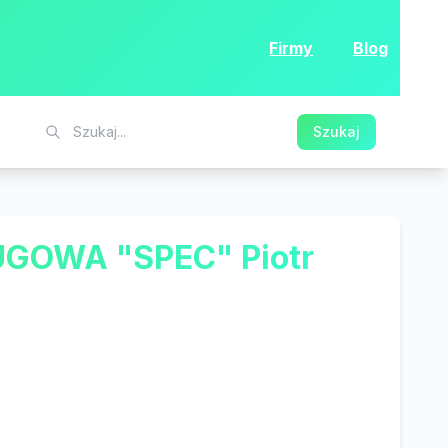
Firmy
Blog
Szukaj
OWA "SPEC" Piotr