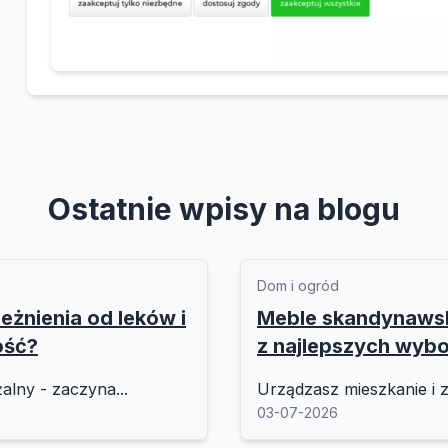
Ostatnie wpisy na blogu
Dom i ogród
eżnienia od leków i
Meble skandynawski
ość?
z najlepszych wyb
alny - zaczyna...
Urządzasz mieszkanie i z
03-07-2026