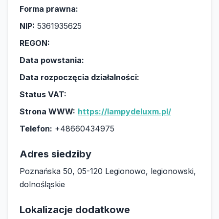
Forma prawna:
NIP:
5361935625
REGON:
Data powstania:
Data rozpoczęcia działalności:
Status VAT:
Strona WWW:
https://lampydeluxm.pl/
Telefon:
+48660434975
Adres siedziby
Poznańska 50, 05-120 Legionowo, legionowski,
dolnośląskie
Lokalizacje dodatkowe