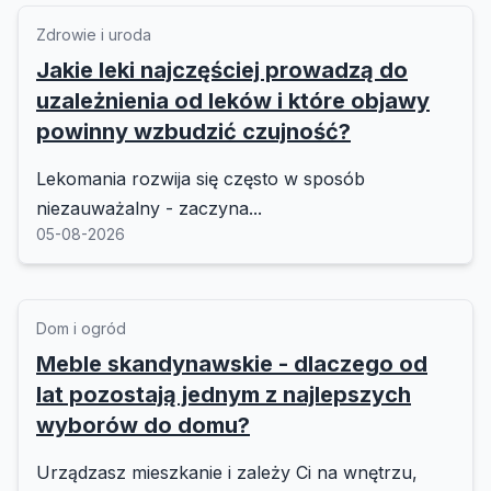
Zdrowie i uroda
Jakie leki najczęściej prowadzą do
uzależnienia od leków i które objawy
powinny wzbudzić czujność?
Lekomania rozwija się często w sposób
niezauważalny - zaczyna...
05-08-2026
Dom i ogród
Meble skandynawskie - dlaczego od
lat pozostają jednym z najlepszych
wyborów do domu?
Urządzasz mieszkanie i zależy Ci na wnętrzu,