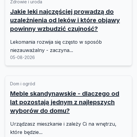
Zdrowie i uroda
Jakie leki najczęściej prowadzą do
uzależnienia od leków i które objawy
powinny wzbudzić czujność?
Lekomania rozwija się często w sposób
niezauważalny - zaczyna...
05-08-2026
Dom i ogród
Meble skandynawskie - dlaczego od
lat pozostają jednym z najlepszych
wyborów do domu?
Urządzasz mieszkanie i zależy Ci na wnętrzu,
które będzie...