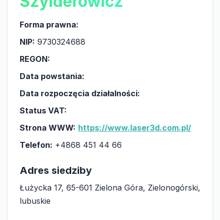
Szylderowicz
Forma prawna:
NIP:
9730324688
REGON:
Data powstania:
Data rozpoczęcia działalności:
Status VAT:
Strona WWW:
https://www.laser3d.com.pl/
Telefon:
+4868 451 44 66
Adres siedziby
Łużycka 17, 65-601 Zielona Góra, Zielonogórski,
lubuskie