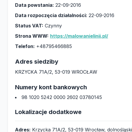
Data powstania:
22-09-2016
Data rozpoczęcia działalności:
22-09-2016
Status VAT:
Czynny
Strona WWW:
https://malowanielinii.pl/
Telefon:
+48795466885
Adres siedziby
KRZYCKA 71A/2, 53-019 WROCŁAW
Numery kont bankowych
98 1020 5242 0000 2602 03780145
Lokalizacje dodatkowe
Adres:
Krzycka 71A/2, 53-019 Wrocław, dolnośląsk