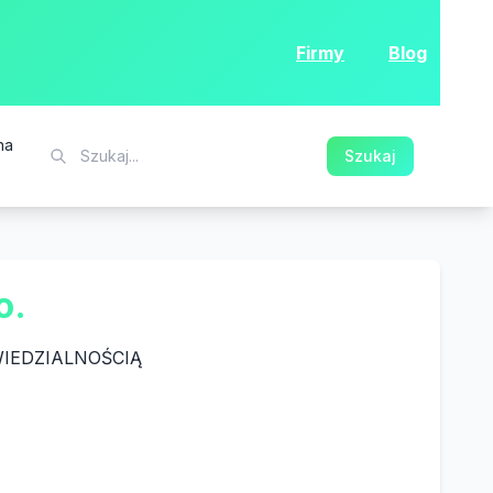
Firmy
Blog
na
Szukaj
o.
IEDZIALNOŚCIĄ