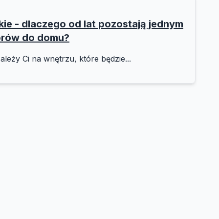
e - dlaczego od lat pozostają jednym
orów do domu?
ależy Ci na wnętrzu, które będzie...