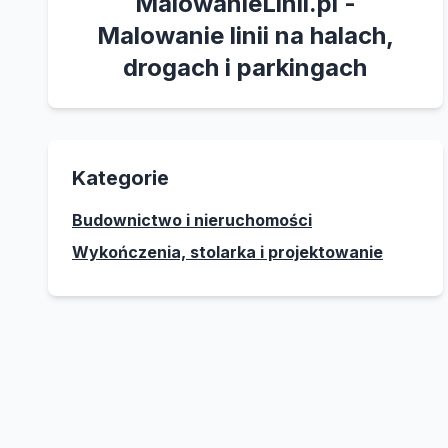
MalowanieLinii.pl -
Malowanie linii na halach,
drogach i parkingach
Kategorie
Budownictwo i nieruchomości
Wykończenia, stolarka i projektowanie