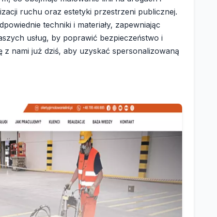
cji ruchu oraz estetyki przestrzeni publicznej.
dpowiednie techniki i materiały, zapewniając
naszych usług, by poprawić bezpieczeństwo i
ię z nami już dziś, aby uzyskać spersonalizowaną