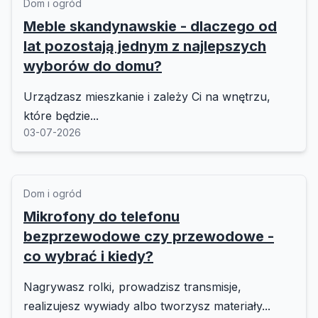
Dom i ogród
Meble skandynawskie - dlaczego od
lat pozostają jednym z najlepszych
wyborów do domu?
Urządzasz mieszkanie i zależy Ci na wnętrzu,
które będzie...
03-07-2026
Dom i ogród
Mikrofony do telefonu
bezprzewodowe czy przewodowe -
co wybrać i kiedy?
Nagrywasz rolki, prowadzisz transmisje,
realizujesz wywiady albo tworzysz materiały...