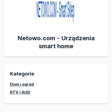
Netowo.com - Urządzenia
smart home
Kategorie
Dom i ogród
RTV i AGD