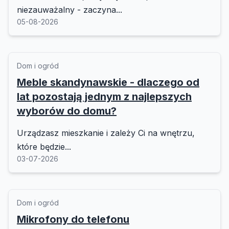
niezauważalny - zaczyna...
05-08-2026
Dom i ogród
Meble skandynawskie - dlaczego od
lat pozostają jednym z najlepszych
wyborów do domu?
Urządzasz mieszkanie i zależy Ci na wnętrzu,
które będzie...
03-07-2026
Dom i ogród
Mikrofony do telefonu