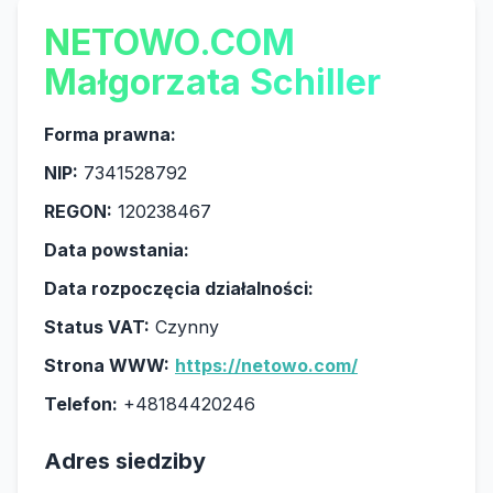
NETOWO.COM
Małgorzata Schiller
Forma prawna:
NIP:
7341528792
REGON:
120238467
Data powstania:
Data rozpoczęcia działalności:
Status VAT:
Czynny
Strona WWW:
https://netowo.com/
Telefon:
+48184420246
Adres siedziby