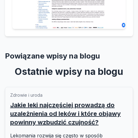
Powiązane wpisy na blogu
Ostatnie wpisy na blogu
Zdrowie i uroda
Jakie leki najczęściej prowadzą do
uzależnienia od leków i które objawy
powinny wzbudzić czujność?
Lekomania rozwija się często w sposób