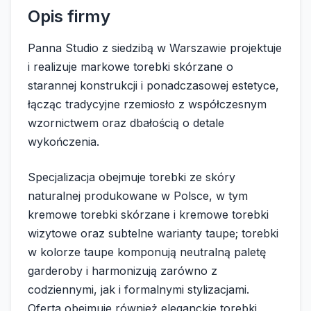
Opis firmy
Panna Studio z siedzibą w Warszawie projektuje
i realizuje markowe torebki skórzane o
starannej konstrukcji i ponadczasowej estetyce,
łącząc tradycyjne rzemiosło z współczesnym
wzornictwem oraz dbałością o detale
wykończenia.
Specjalizacja obejmuje torebki ze skóry
naturalnej produkowane w Polsce, w tym
kremowe torebki skórzane i kremowe torebki
wizytowe oraz subtelne warianty taupe; torebki
w kolorze taupe komponują neutralną paletę
garderoby i harmonizują zarówno z
codziennymi, jak i formalnymi stylizacjami.
Oferta obejmuje również eleganckie torebki