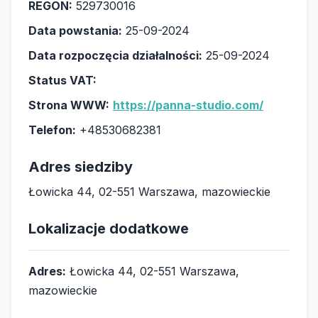
REGON:
529730016
Data powstania:
25-09-2024
Data rozpoczęcia działalności:
25-09-2024
Status VAT:
Strona WWW:
https://panna-studio.com/
Telefon:
+48530682381
Adres siedziby
Łowicka 44, 02-551 Warszawa, mazowieckie
Lokalizacje dodatkowe
Adres:
Łowicka 44, 02-551 Warszawa,
mazowieckie