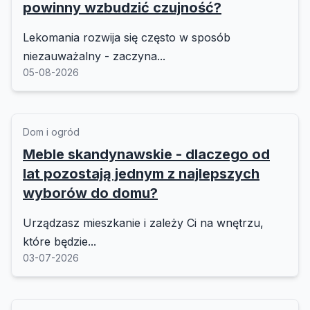
powinny wzbudzić czujność?
Lekomania rozwija się często w sposób
niezauważalny - zaczyna...
05-08-2026
Dom i ogród
Meble skandynawskie - dlaczego od
lat pozostają jednym z najlepszych
wyborów do domu?
Urządzasz mieszkanie i zależy Ci na wnętrzu,
które będzie...
03-07-2026