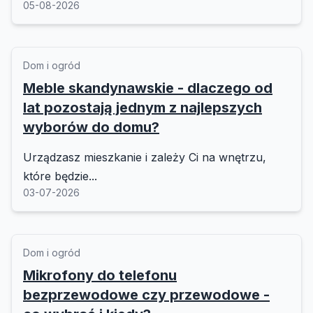
05-08-2026
Dom i ogród
Meble skandynawskie - dlaczego od
lat pozostają jednym z najlepszych
wyborów do domu?
Urządzasz mieszkanie i zależy Ci na wnętrzu,
które będzie...
03-07-2026
Dom i ogród
Mikrofony do telefonu
bezprzewodowe czy przewodowe -