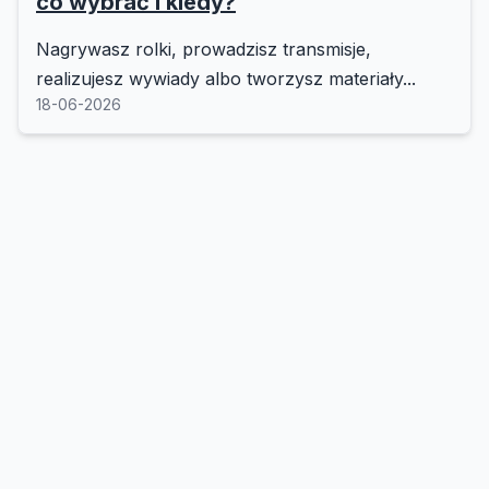
co wybrać i kiedy?
Nagrywasz rolki, prowadzisz transmisje,
realizujesz wywiady albo tworzysz materiały...
18-06-2026