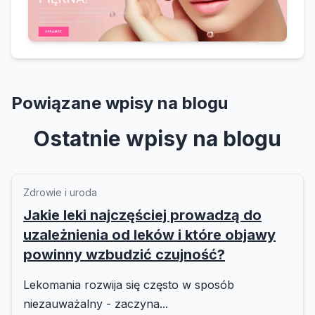
Powiązane wpisy na blogu
Ostatnie wpisy na blogu
Zdrowie i uroda
Jakie leki najczęściej prowadzą do
uzależnienia od leków i które objawy
powinny wzbudzić czujność?
Lekomania rozwija się często w sposób
niezauważalny - zaczyna...