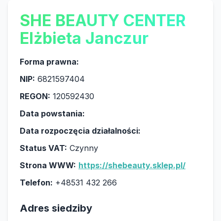
SHE BEAUTY CENTER
Elżbieta Janczur
Forma prawna:
NIP:
6821597404
REGON:
120592430
Data powstania:
Data rozpoczęcia działalności:
Status VAT:
Czynny
Strona WWW:
https://shebeauty.sklep.pl/
Telefon:
+48531 432 266
Adres siedziby