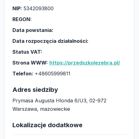
NIP:
5342093800
REGON:
Data powstania:
Data rozpoczęcia działalności:
Status VAT:
Strona WWW:
https://przedszkolezebra.pl/
Telefon:
+48605999811
Adres siedziby
Prymasa Augusta Hlonda 6/U3, 02-972
Warszawa, mazowieckie
Lokalizacje dodatkowe