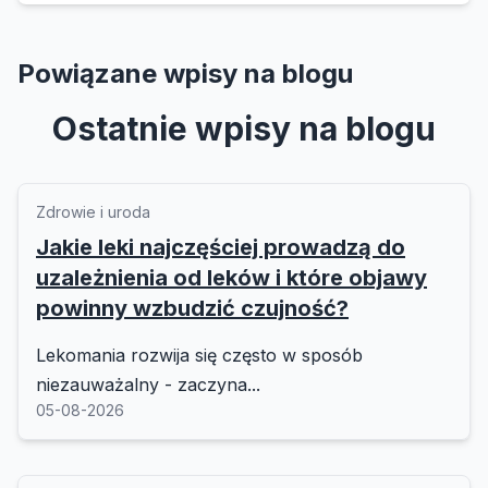
Powiązane wpisy na blogu
Ostatnie wpisy na blogu
Zdrowie i uroda
Jakie leki najczęściej prowadzą do
uzależnienia od leków i które objawy
powinny wzbudzić czujność?
Lekomania rozwija się często w sposób
niezauważalny - zaczyna...
05-08-2026