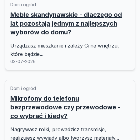
Dom i ogród
Meble skandynawskie - dlaczego od
lat pozostają jednym z najlepszych
wyborów do domu?
Urządzasz mieszkanie i zależy Ci na wnętrzu,
które będzie...
03-07-2026
Dom i ogród
Mikrofony do telefonu
bezprzewodowe czy przewodowe -
co wybrać i kiedy?
Nagrywasz rolki, prowadzisz transmisje,
realizujesz wywiady albo tworzysz materiały...