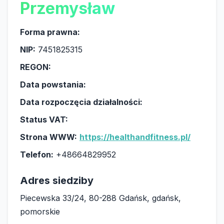
Przemysław
Forma prawna:
NIP:
7451825315
REGON:
Data powstania:
Data rozpoczęcia działalności:
Status VAT:
Strona WWW:
https://healthandfitness.pl/
Telefon:
+48664829952
Adres siedziby
Piecewska 33/24, 80-288 Gdańsk, gdańsk,
pomorskie