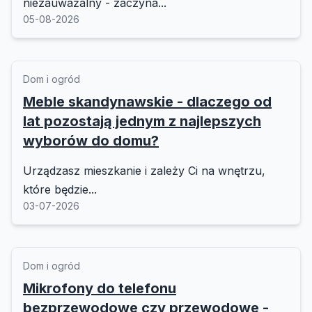
niezauważalny - zaczyna...
05-08-2026
Dom i ogród
Meble skandynawskie - dlaczego od
lat pozostają jednym z najlepszych
wyborów do domu?
Urządzasz mieszkanie i zależy Ci na wnętrzu,
które będzie...
03-07-2026
Dom i ogród
Mikrofony do telefonu
bezprzewodowe czy przewodowe -