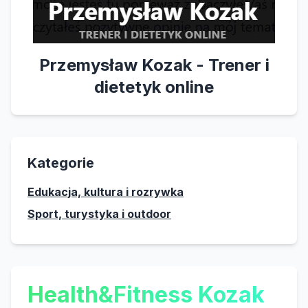
Przemysław Kozak - Trener i
dietetyk online
Kategorie
Edukacja, kultura i rozrywka
Sport, turystyka i outdoor
Health&Fitness Kozak