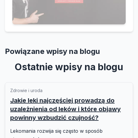
Powiązane wpisy na blogu
Ostatnie wpisy na blogu
Zdrowie i uroda
Jakie leki najczęściej prowadzą do
uzależnienia od leków i które objawy
powinny wzbudzić czujność?
Lekomania rozwija się często w sposób