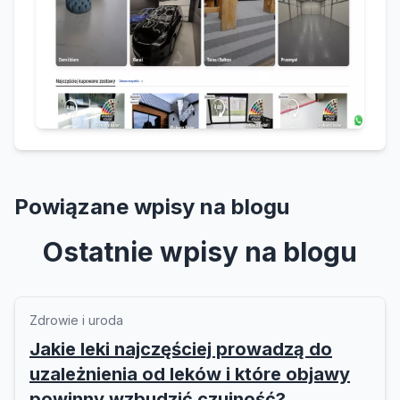
Powiązane wpisy na blogu
Ostatnie wpisy na blogu
Zdrowie i uroda
Jakie leki najczęściej prowadzą do
uzależnienia od leków i które objawy
powinny wzbudzić czujność?