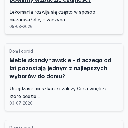
Lekomania rozwija się często w sposób
niezauważalny - zaczyna...
05-08-2026
Dom i ogród
Meble skandynawskie - dlaczego od
lat pozostają jednym z najlepszych
wyborów do domu?
Urządzasz mieszkanie i zależy Ci na wnętrzu,
które będzie...
03-07-2026
Dom i ogród