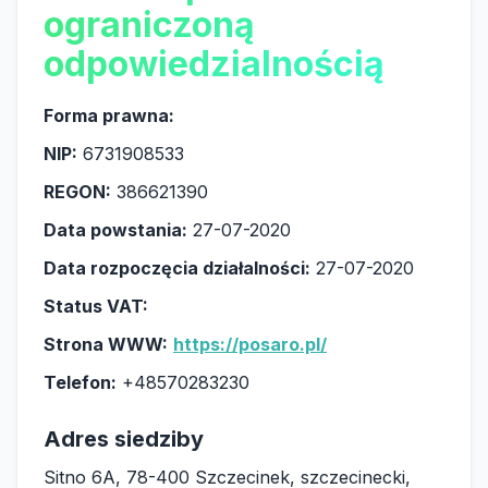
ograniczoną
odpowiedzialnością
Forma prawna:
NIP:
6731908533
REGON:
386621390
Data powstania:
27-07-2020
Data rozpoczęcia działalności:
27-07-2020
Status VAT:
Strona WWW:
https://posaro.pl/
Telefon:
+48570283230
Adres siedziby
Sitno 6A, 78-400 Szczecinek, szczecinecki,