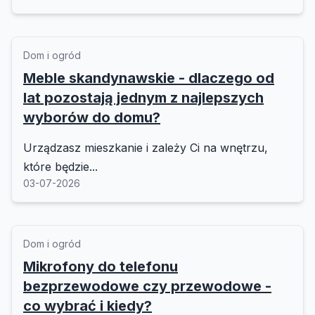
Dom i ogród
Meble skandynawskie - dlaczego od
lat pozostają jednym z najlepszych
wyborów do domu?
Urządzasz mieszkanie i zależy Ci na wnętrzu,
które będzie...
03-07-2026
Dom i ogród
Mikrofony do telefonu
bezprzewodowe czy przewodowe -
co wybrać i kiedy?