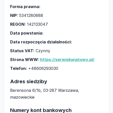
Forma prawna:
NIP:
5341280888
REGON:
142133047
Data powstania:
Data rozpoczęcia działalności:
Status VAT:
Czynny
Strona WWW:
https://serwiskwiatowy.pl/
Telefon:
+48606293030
Adres siedziby
Berensona 6/1b, 03-287 Warszawa,
mazowieckie
Numery kont bankowych