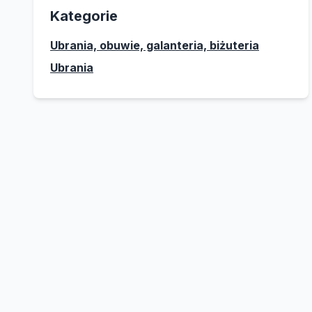
Kategorie
Ubrania, obuwie, galanteria, biżuteria
Ubrania