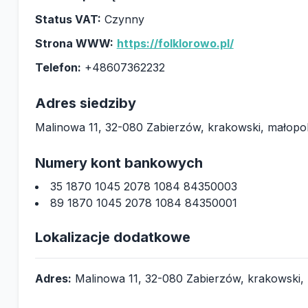
Status VAT:
Czynny
Strona WWW:
https://folklorowo.pl/
Telefon:
+48607362232
Adres siedziby
Malinowa 11, 32-080 Zabierzów, krakowski, małopol
Numery kont bankowych
35 1870 1045 2078 1084 84350003
89 1870 1045 2078 1084 84350001
Lokalizacje dodatkowe
Adres:
Malinowa 11, 32-080 Zabierzów, krakowski, 