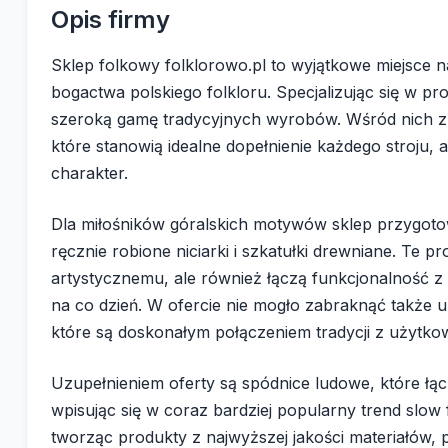
Opis firmy
Sklep folkowy folklorowo.pl to wyjątkowe miejsce n
bogactwa polskiego folkloru. Specjalizując się w p
szeroką gamę tradycyjnych wyrobów. Wśród nich zna
które stanowią idealne dopełnienie każdego stroju, 
charakter.
Dla miłośników góralskich motywów sklep przygoto
ręcznie robione niciarki i szkatułki drewniane. Te p
artystycznemu, ale również łączą funkcjonalność z
na co dzień. W ofercie nie mogło zabraknąć także u
które są doskonałym połączeniem tradycji z użytk
Uzupełnieniem oferty są spódnice ludowe, które ł
wpisując się w coraz bardziej popularny trend slow 
tworząc produkty z najwyższej jakości materiałów,