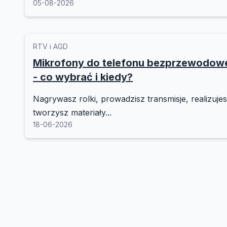
05-08-2026
RTV i AGD
Mikrofony do telefonu bezprzewodo
- co wybrać i kiedy?
Nagrywasz rolki, prowadzisz transmisje, realizuje
tworzysz materiały...
18-06-2026