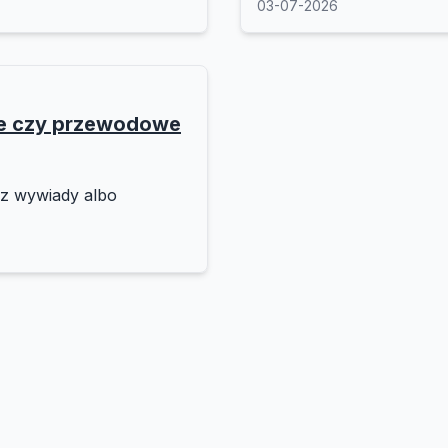
03-07-2026
we czy przewodowe
sz wywiady albo