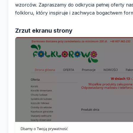
wzorców. Zapraszamy do odkrycia pełnej oferty nasz
folkloru, który inspiruje i zachwyca bogactwem for
Zrzut ekranu strony