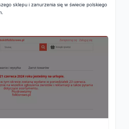
ego sklepu i zanurzenia się w świecie polskiego
m.