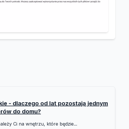
e - dlaczego od lat pozostają jednym
orów do domu?
ależy Ci na wnętrzu, które będzie...