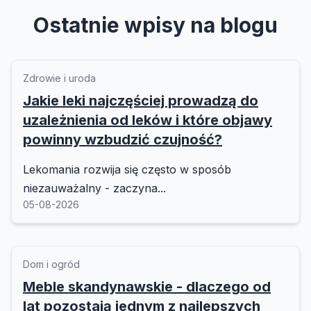
Ostatnie wpisy na blogu
Zdrowie i uroda
Jakie leki najczęściej prowadzą do
uzależnienia od leków i które objawy
powinny wzbudzić czujność?
Lekomania rozwija się często w sposób
niezauważalny - zaczyna...
05-08-2026
Dom i ogród
Meble skandynawskie - dlaczego od
lat pozostają jednym z najlepszych