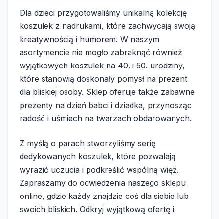
Dla dzieci przygotowaliśmy unikalną kolekcję
koszulek z nadrukami, które zachwycają swoją
kreatywnością i humorem. W naszym
asortymencie nie mogło zabraknąć również
wyjątkowych koszulek na 40. i 50. urodziny,
które stanowią doskonały pomysł na prezent
dla bliskiej osoby. Sklep oferuje także zabawne
prezenty na dzień babci i dziadka, przynosząc
radość i uśmiech na twarzach obdarowanych.
Z myślą o parach stworzyliśmy serię
dedykowanych koszulek, które pozwalają
wyrazić uczucia i podkreślić wspólną więź.
Zapraszamy do odwiedzenia naszego sklepu
online, gdzie każdy znajdzie coś dla siebie lub
swoich bliskich. Odkryj wyjątkową ofertę i