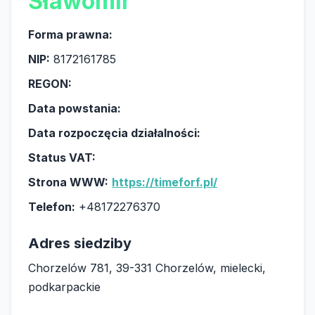
Sławomir
Forma prawna:
NIP:
8172161785
REGON:
Data powstania:
Data rozpoczęcia działalności:
Status VAT:
Strona WWW:
https://timeforf.pl/
Telefon:
+48172276370
Adres siedziby
Chorzelów 781, 39-331 Chorzelów, mielecki,
podkarpackie