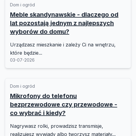
Dom i ogród
Meble skandynawskie - dlaczego od
lat pozostają jednym z najlepszych
wyborów do domu?
Urządzasz mieszkanie i zależy Ci na wnętrzu,
które będzie...
03-07-2026
Dom i ogród
Mikrofony do telefonu
bezprzewodowe czy przewodowe -
co wybrać i kiedy?
Nagrywasz rolki, prowadzisz transmisje,
realizujesz wywiady albo tworzysz materiały...