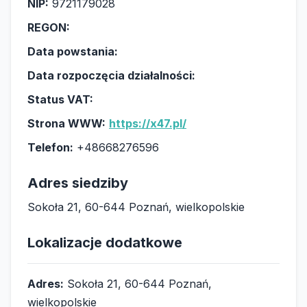
NIP:
9721179028
REGON:
Data powstania:
Data rozpoczęcia działalności:
Status VAT:
Strona WWW:
https://x47.pl/
Telefon:
+48668276596
Adres siedziby
Sokoła 21, 60-644 Poznań, wielkopolskie
Lokalizacje dodatkowe
Adres:
Sokoła 21, 60-644 Poznań,
wielkopolskie