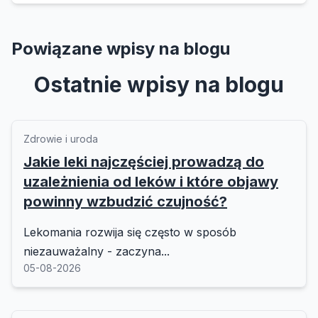
Powiązane wpisy na blogu
Ostatnie wpisy na blogu
Zdrowie i uroda
Jakie leki najczęściej prowadzą do
uzależnienia od leków i które objawy
powinny wzbudzić czujność?
Lekomania rozwija się często w sposób
niezauważalny - zaczyna...
05-08-2026