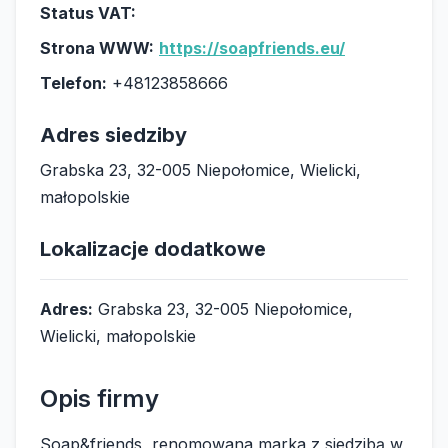
Status VAT:
Strona WWW:
https://soapfriends.eu/
Telefon:
+48123858666
Adres siedziby
Grabska 23, 32-005 Niepołomice, Wielicki,
małopolskie
Lokalizacje dodatkowe
Adres:
Grabska 23, 32-005 Niepołomice,
Wielicki, małopolskie
Opis firmy
Soap&friends, renomowana marka z siedzibą w