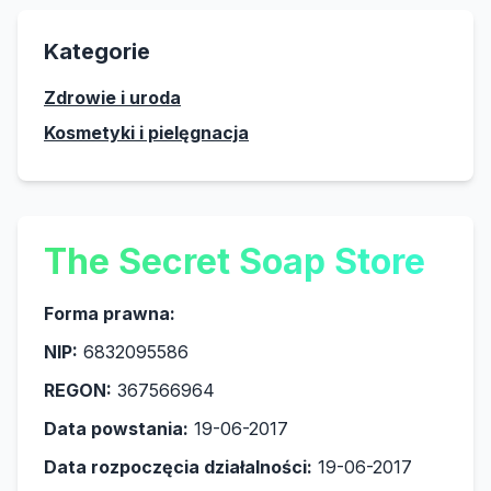
Kategorie
Zdrowie i uroda
Kosmetyki i pielęgnacja
The Secret Soap Store
Forma prawna:
NIP:
6832095586
REGON:
367566964
Data powstania:
19-06-2017
Data rozpoczęcia działalności:
19-06-2017