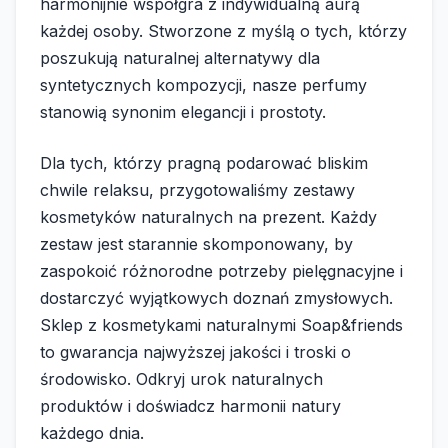
harmonijnie współgra z indywidualną aurą
każdej osoby. Stworzone z myślą o tych, którzy
poszukują naturalnej alternatywy dla
syntetycznych kompozycji, nasze perfumy
stanowią synonim elegancji i prostoty.
Dla tych, którzy pragną podarować bliskim
chwile relaksu, przygotowaliśmy zestawy
kosmetyków naturalnych na prezent. Każdy
zestaw jest starannie skomponowany, by
zaspokoić różnorodne potrzeby pielęgnacyjne i
dostarczyć wyjątkowych doznań zmysłowych.
Sklep z kosmetykami naturalnymi Soap&friends
to gwarancja najwyższej jakości i troski o
środowisko. Odkryj urok naturalnych
produktów i doświadcz harmonii natury
każdego dnia.