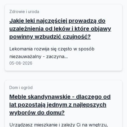
Zdrowie i uroda
Jakie leki najczęściej prowadzą do
uzależnienia od leków i które objawy
powinny wzbudzić czujność?
Lekomania rozwija się często w sposób
niezauważalny - zaczyna...
05-08-2026
Dom i ogród
Meble skandynawskie - dlaczego od
lat pozostają jednym z najlepszych
wyborów do domu?
Urządzasz mieszkanie i zależy Ci na wnętrzu,