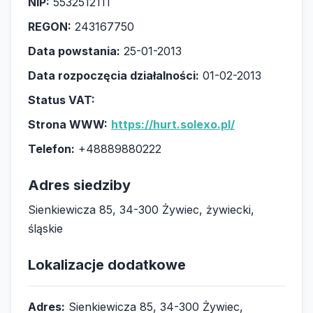
NIP:
5532512111
REGON:
243167750
Data powstania:
25-01-2013
Data rozpoczęcia działalności:
01-02-2013
Status VAT:
Strona WWW:
https://hurt.solexo.pl/
Telefon:
+48889880222
Adres siedziby
Sienkiewicza 85, 34-300 Żywiec, żywiecki,
śląskie
Lokalizacje dodatkowe
Adres:
Sienkiewicza 85, 34-300 Żywiec,