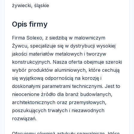
żywiecki, śląskie
Opis firmy
Firma Solexo, z siedzibą w malowniczym
Żywcu, specjalizuje się w dystrybucji wysokiej
jakości materiałów metalowych i tworzyw
konstrukcyjnych. Nasza oferta obejmuje szeroki
wybór produktów aluminiowych, które cechują
się wyjątkową odpornością na korozję i
doskonałymi parametrami technicznymi. Jest to
nieocenione źródło dla branż budowlanych,
architektonicznych oraz przemysłowych,
poszukujących trwałych i niezawodnych
rozwiązań.
Oferujemy również artykuły spawalnicze, które