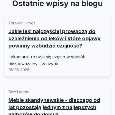
Ostatnie wpisy na blogu
Zdrowie i uroda
Jakie leki najczęściej prowadzą do
uzależnienia od leków i które objawy
powinny wzbudzić czujność?
Lekomania rozwija się często w sposób
niezauważalny - zaczyna...
05-08-2026
Dom i ogród
Meble skandynawskie - dlaczego od
lat pozostają jednym z najlepszych
wyborów do domu?