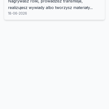
Nagrywasz rolki, prowadzisz transmisje,
realizujesz wywiady albo tworzysz materiały...
18-06-2026