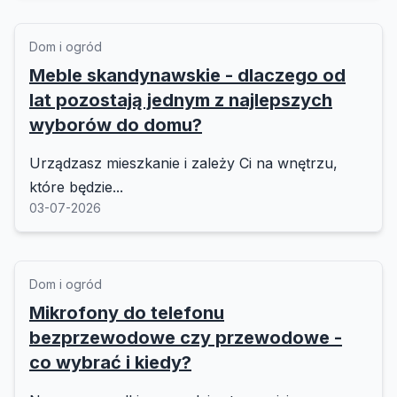
Dom i ogród
Meble skandynawskie - dlaczego od
lat pozostają jednym z najlepszych
wyborów do domu?
Urządzasz mieszkanie i zależy Ci na wnętrzu,
które będzie...
03-07-2026
Dom i ogród
Mikrofony do telefonu
bezprzewodowe czy przewodowe -
co wybrać i kiedy?