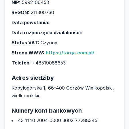
NIP:
5992106453
REGON:
211300730
Data powstania:
Data rozpoczęcia działalności:
Status VAT:
Czynny
Strona WWW:
https://targa.com.pl/
Telefon:
+48519088653
Adres siedziby
Kobylogórska 1, 66-400 Gorzów Wielkopolski,
wielkopolskie
Numery kont bankowych
43 1140 2004 0000 3602 77288345