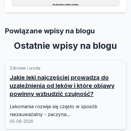
Powiązane wpisy na blogu
Ostatnie wpisy na blogu
Zdrowie i uroda
Jakie leki najczęściej prowadzą do
uzależnienia od leków i które objawy
powinny wzbudzić czujność?
Lekomania rozwija się często w sposób
niezauważalny - zaczyna...
05-08-2026