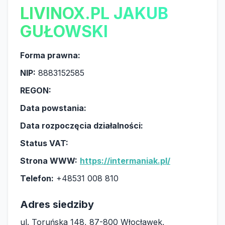
LIVINOX.PL JAKUB
GUŁOWSKI
Forma prawna:
NIP:
8883152585
REGON:
Data powstania:
Data rozpoczęcia działalności:
Status VAT:
Strona WWW:
https://intermaniak.pl/
Telefon:
+48531 008 810
Adres siedziby
ul. Toruńska 148, 87-800 Włocławek,