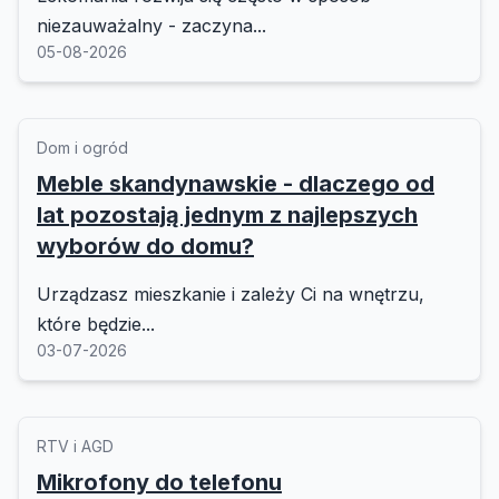
niezauważalny - zaczyna...
05-08-2026
Dom i ogród
Meble skandynawskie - dlaczego od
lat pozostają jednym z najlepszych
wyborów do domu?
Urządzasz mieszkanie i zależy Ci na wnętrzu,
które będzie...
03-07-2026
RTV i AGD
Mikrofony do telefonu