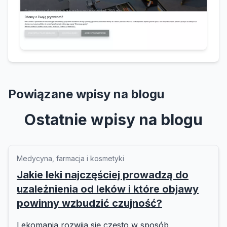
Powiązane wpisy na blogu
Ostatnie wpisy na blogu
Medycyna, farmacja i kosmetyki
Jakie leki najczęściej prowadzą do
uzależnienia od leków i które objawy
powinny wzbudzić czujność?
Lekomania rozwija się często w sposób