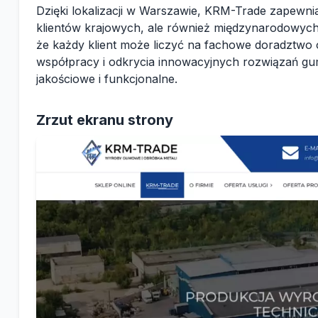
Dzięki lokalizacji w Warszawie, KRM-Trade zapewnia 
klientów krajowych, ale również międzynarodowych.
że każdy klient może liczyć na fachowe doradztw
współpracy i odkrycia innowacyjnych rozwiązań g
jakościowe i funkcjonalne.
Zrzut ekranu strony