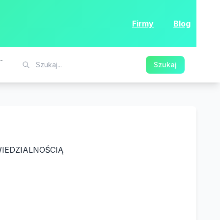
Firmy
Blog
-
Szukaj
IEDZIALNOŚCIĄ