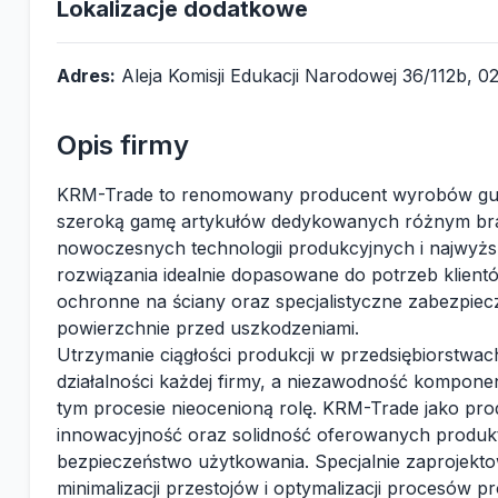
Lokalizacje dodatkowe
Adres:
Aleja Komisji Edukacji Narodowej 36/112b, 
Opis firmy
KRM-Trade to renomowany producent wyrobów gum
szeroką gamę artykułów dedykowanych różnym br
nowoczesnych technologii produkcyjnych i najwyższ
rozwiązania idealnie dopasowane do potrzeb klientów
ochronne na ściany oraz specjalistyczne zabezpiecz
powierzchnie przed uszkodzeniami.
Utrzymanie ciągłości produkcji w przedsiębiorstw
działalności każdej firmy, a niezawodność kompone
tym procesie nieocenioną rolę. KRM-Trade jako p
innowacyjność oraz solidność oferowanych produkt
bezpieczeństwo użytkowania. Specjalnie zaprojekt
minimalizacji przestojów i optymalizacji procesów p