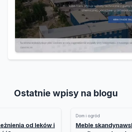
Ostatnie wpisy na blogu
Dom i ogród
eżnienia od leków i
Meble skandynawski