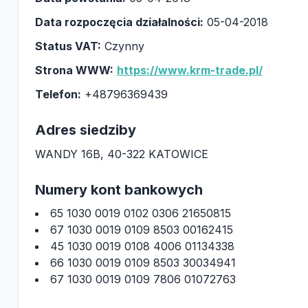
Data rozpoczęcia działalności:
05-04-2018
Status VAT:
Czynny
Strona WWW:
https://www.krm-trade.pl/
Telefon:
+48796369439
Adres siedziby
WANDY 16B, 40-322 KATOWICE
Numery kont bankowych
65 1030 0019 0102 0306 21650815
67 1030 0019 0109 8503 00162415
45 1030 0019 0108 4006 01134338
66 1030 0019 0109 8503 30034941
67 1030 0019 0109 7806 01072763