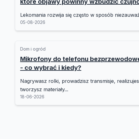
które objawy powinny wzbudzić czujn
Lekomania rozwija się często w sposób niezauważ
05-08-2026
Dom i ogród
Mikrofony do telefonu bezprzewodo
- co wybrać i kiedy?
Nagrywasz rolki, prowadzisz transmisje, realizuje
tworzysz materiały...
18-06-2026