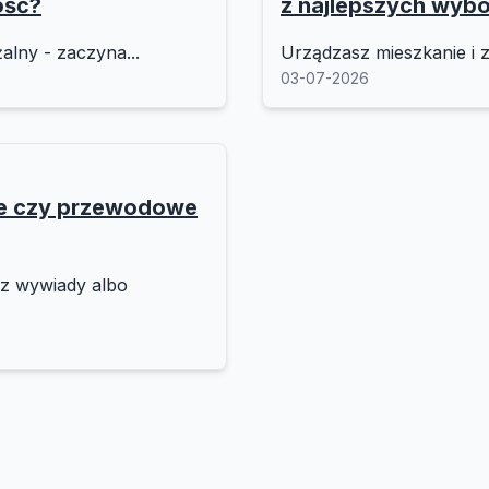
ość?
z najlepszych wyb
alny - zaczyna...
Urządzasz mieszkanie i z
03-07-2026
we czy przewodowe
sz wywiady albo