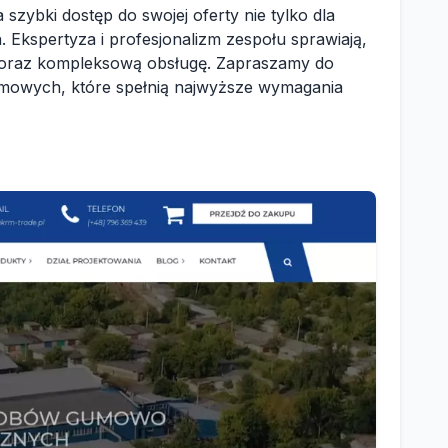
szybki dostęp do swojej oferty nie tylko dla
 Ekspertyza i profesjonalizm zespołu sprawiają,
o oraz kompleksową obsługę. Zapraszamy do
umowych, które spełnią najwyższe wymagania