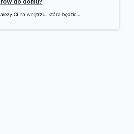
orów do domu?
ależy Ci na wnętrzu, które będzie...