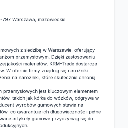
02-797 Warszawa, mazowieckie
owych z siedzibą w Warszawie, oferujący
anżom przemysłowym. Dzięki zastosowaniu
ej jakości materiałów, KRM-Trade dostarcza
. W ofercie firmy znajdują się narożniki
enia na narożniki, które skutecznie chronią
ach przemysłowych jest kluczowym elementem
ntów, takich jak kółka do wózków, odgrywa w
roducent wyrobów gumowych stawia na
ów, co gwarantuje ich długowieczność i pełne
owane artykuły gumowe przyczyniają się do
rodukcyjnych.