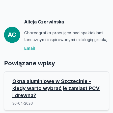
Alicja Czerwińska
Choreografka pracująca nad spektaklami
AC
tanecznymi inspirowanymi mitologią grecką.
Email
Powiązane wpisy
Okna aluminiowe w Szczecinie –
kiedy warto wybrać je zamiast PCV
i drewna?
30-04-2026