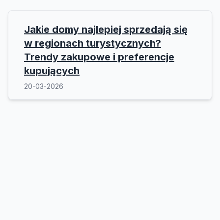
Jakie domy najlepiej sprzedają się
w regionach turystycznych?
Trendy zakupowe i preferencje
kupujących
20-03-2026