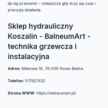
da się przecenić – zwłaszcza gdy liczy się czas i
precyzja działania.
Sklep hydrauliczny
Koszalin - BalneumArt -
technika grzewcza i
instalacyjna
Adres:
Makowa 19, 76-039 Nowe Bielice
Telefon:
517927432
Strona WWW:
https://balneumart.pl/