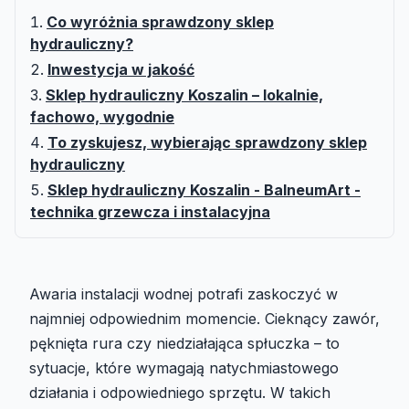
Co wyróżnia sprawdzony sklep
hydrauliczny?
Inwestycja w jakość
Sklep hydrauliczny Koszalin – lokalnie,
fachowo, wygodnie
To zyskujesz, wybierając sprawdzony sklep
hydrauliczny
Sklep hydrauliczny Koszalin - BalneumArt -
technika grzewcza i instalacyjna
Awaria instalacji wodnej potrafi zaskoczyć w
najmniej odpowiednim momencie. Cieknący zawór,
pęknięta rura czy niedziałająca spłuczka – to
sytuacje, które wymagają natychmiastowego
działania i odpowiedniego sprzętu. W takich