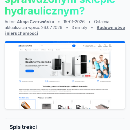
hydraulicznym?
Autor:
Alicja Czerwińska
•
15-01-2026
•
Ostatnia
aktualizacja wpisu: 26.07.2026
•
3 minuty
•
Budownictwo
i nieruchomości
Spis treści