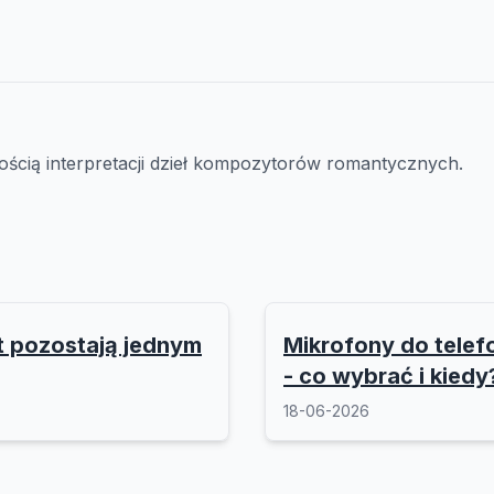
ością interpretacji dzieł kompozytorów romantycznych.
t pozostają jednym
Mikrofony do tel
- co wybrać i kiedy
18-06-2026