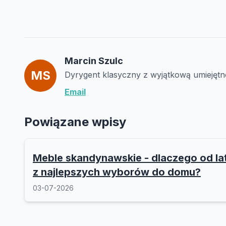
Marcin Szulc
MS
Dyrygent klasyczny z wyjątkową umiejętn
Email
Powiązane wpisy
Meble skandynawskie - dlaczego od la
z najlepszych wyborów do domu?
03-07-2026