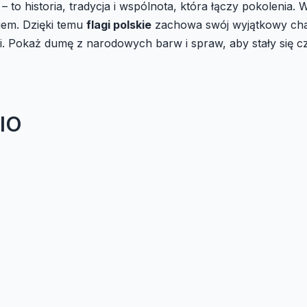
– to historia, tradycja i wspólnota, która łączy pokolenia
iem. Dzięki temu
flagi polskie
zachowa swój wyjątkowy char
ci. Pokaż dumę z narodowych barw i spraw, aby stały się c
DIO