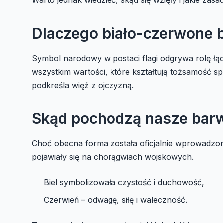
Dlaczego biało-czerwone 
Symbol narodowy w postaci flagi odgrywa rolę łącz
wszystkim wartości, które kształtują tożsamość 
podkreśla więź z ojczyzną.
Skąd pochodzą nasze bar
Choć obecna forma została oficjalnie wprowadzona 
pojawiały się na chorągwiach wojskowych.
Biel symbolizowała czystość i duchowość,
Czerwień – odwagę, siłę i waleczność.