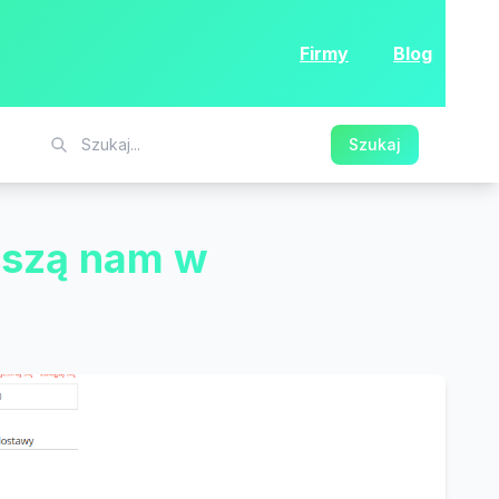
Firmy
Blog
Szukaj
zyszą nam w