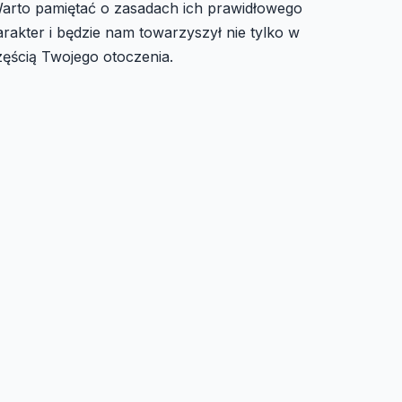
. Warto pamiętać o zasadach ich prawidłowego
akter i będzie nam towarzyszył nie tylko w
zęścią Twojego otoczenia.