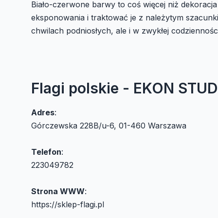
Biało-czerwone barwy to coś więcej niż dekoracja 
eksponowania i traktować je z należytym szacunk
chwilach podniosłych, ale i w zwykłej codziennoś
Flagi polskie - EKON STU
Adres
:
Górczewska 228B/u-6, 01-460 Warszawa
Telefon
:
223049782
Strona WWW
:
https://sklep-flagi.pl