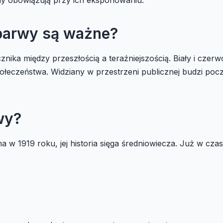
barwy są ważne?
nika między przeszłością a teraźniejszością. Biały i czerwo
społeczeństwa. Widziany w przestrzeni publicznej budzi p
wy?
w 1919 roku, jej historia sięga średniowiecza. Już w czas