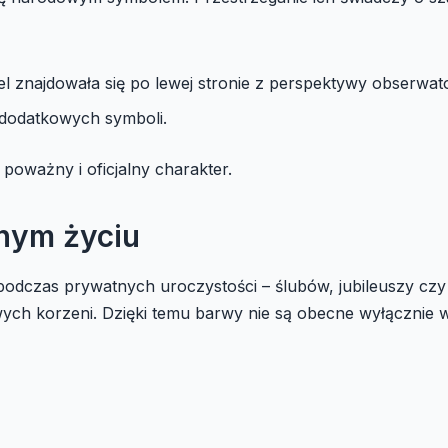
l znajdowała się po lewej stronie z perspektywy obserwat
 dodatkowych symboli.
poważny i oficjalny charakter.
nym życiu
 podczas prywatnych uroczystości – ślubów, jubileuszy cz
wych korzeni. Dzięki temu barwy nie są obecne wyłącznie