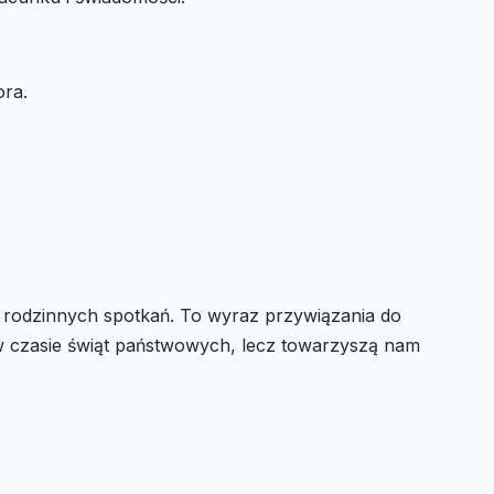
ora.
y rodzinnych spotkań. To wyraz przywiązania do
 w czasie świąt państwowych, lecz towarzyszą nam