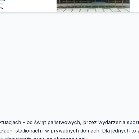
tuacjach – od świąt państwowych, przez wydarzenia sport
ach, stadionach i w prywatnych domach. Dla jednych to wy
sady obowiązują przy ich eksponowaniu.