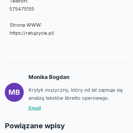
Telefon:
575475155
Strona WWW:
https://ratujzycie.pl/
Monika Bogdan
Krytyk muzyczny, który od lat zajmuje się
MB
analizą tekstów libretto operowego.
Email
Powiązane wpisy