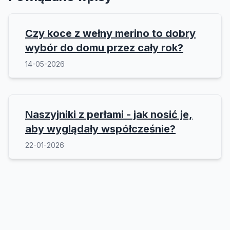
Czy koce z wełny merino to dobry
wybór do domu przez cały rok?
14-05-2026
Naszyjniki z perłami - jak nosić je,
aby wyglądały współcześnie?
22-01-2026