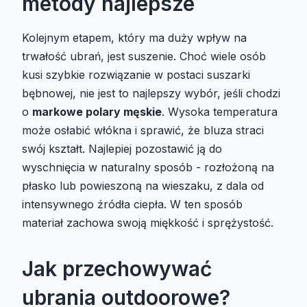
metody najlepsze
Kolejnym etapem, który ma duży wpływ na
trwałość ubrań, jest suszenie. Choć wiele osób
kusi szybkie rozwiązanie w postaci suszarki
bębnowej, nie jest to najlepszy wybór, jeśli chodzi
o
markowe polary męskie
. Wysoka temperatura
może osłabić włókna i sprawić, że bluza straci
swój kształt. Najlepiej pozostawić ją do
wyschnięcia w naturalny sposób - rozłożoną na
płasko lub powieszoną na wieszaku, z dala od
intensywnego źródła ciepła. W ten sposób
materiał zachowa swoją miękkość i sprężystość.
Jak przechowywać
ubrania outdoorowe?