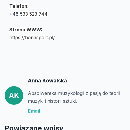
Telefon:
+48
533 523 744
Strona WWW:
https://honasport.pl/
Anna Kowalska
Absolwentka muzykologii z pasją do teorii
AK
muzyki i historii sztuki.
Email
Powiązane wpisy