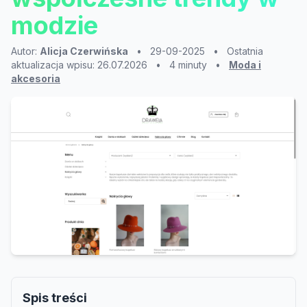
modzie
Autor:
Alicja Czerwińska
•
29-09-2025
•
Ostatnia
aktualizacja wpisu: 26.07.2026
•
4 minuty
•
Moda i
akcesoria
Spis treści