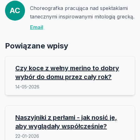
Choreografka pracująca nad spektaklami
AC
tanecznymi inspirowanymi mitologią grecką.
Email
Powiązane wpisy
Czy koce z wełny merino to dobry
wybór do domu przez cały rok?
14-05-2026
Naszyjniki z perłami - jak nosić je,
aby wyglądały współcześnie?
22-01-2026