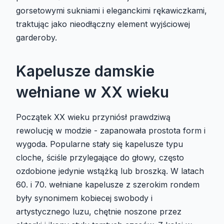
gorsetowymi sukniami i eleganckimi rękawiczkami,
traktując jako nieodłączny element wyjściowej
garderoby.
Kapelusze damskie
wełniane w XX wieku
Początek XX wieku przyniósł prawdziwą
rewolucję w modzie - zapanowała prostota form i
wygoda. Popularne stały się kapelusze typu
cloche, ściśle przylegające do głowy, często
ozdobione jedynie wstążką lub broszką. W latach
60. i 70. wełniane kapelusze z szerokim rondem
były synonimem kobiecej swobody i
artystycznego luzu, chętnie noszone przez