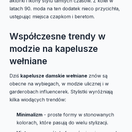
aktorki i ikony stylu tamtych czasów. Z kolei w
latach 90. moda na ten dodatek nieco przycichła,
ustępując miejsca czapkom i beretom.
Współczesne trendy w
modzie na kapelusze
wełniane
Dziś
kapelusze damskie wełniane
znów są
obecne na wybiegach, w modzie ulicznej i w
garderobach influencerek. Stylistki wyróżniają
kilka wiodących trendów:
Minimalizm
- proste formy w stonowanych
kolorach, które pasują do wielu stylizacji.