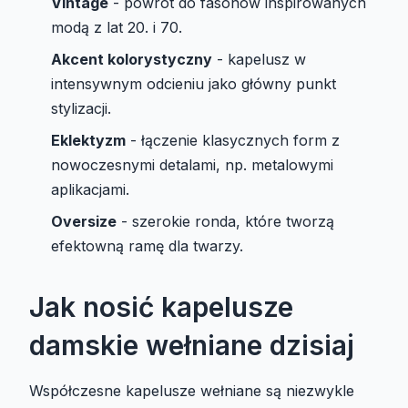
Vintage
- powrót do fasonów inspirowanych
modą z lat 20. i 70.
Akcent kolorystyczny
- kapelusz w
intensywnym odcieniu jako główny punkt
stylizacji.
Eklektyzm
- łączenie klasycznych form z
nowoczesnymi detalami, np. metalowymi
aplikacjami.
Oversize
- szerokie ronda, które tworzą
efektowną ramę dla twarzy.
Jak nosić kapelusze
damskie wełniane dzisiaj
Współczesne kapelusze wełniane są niezwykle