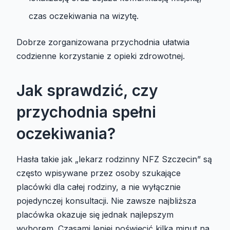
czas oczekiwania na wizytę.
Dobrze zorganizowana przychodnia ułatwia
codzienne korzystanie z opieki zdrowotnej.
Jak sprawdzić, czy
przychodnia spełni
oczekiwania?
Hasła takie jak „lekarz rodzinny NFZ Szczecin” są
często wpisywane przez osoby szukające
placówki dla całej rodziny, a nie wyłącznie
pojedynczej konsultacji. Nie zawsze najbliższa
placówka okazuje się jednak najlepszym
wyborem. Czasami lepiej poświęcić kilka minut na