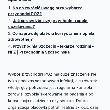
Na co zwrócić uwagę przy wyborze
przychodni POZ?
Jak sprawdzić, czy przychodnia spełni
oczekiwania?
Co naprawdę ułatwia korzystanie z opieki
zdrowotnej?
Przychodnia Szczecin - lekarze rodzinni -
NFZ | Przychodnia Szczecińska
Wybór przychodni POZ ma duże znaczenie nie
tylko podczas sezonowych infekcji, ale również
wtedy, gdy potrzebna jest regularna kontrola
zdrowia, szybkie skierowanie na badania albo
konsultacja dla dziecka czy seniora. Dobra
organizacja placówki potrafi realnie skrócić czas