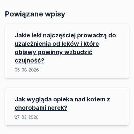
Powiązane wpisy
Jakie leki najczęściej prowadzą do
uzależnienia od leków i które
objawy powinny wzbudzić
czujność?
05-08-2026
Jak wygląda opieka nad kotem z
chorobami nerek?
27-03-2026