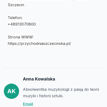
Szczecin
Telefon:
+48913070800
Strona WWW:
https://przychodniaszczecinska.pl/
Anna Kowalska
Absolwentka muzykologii z pasją do teorii
AK
muzyki i historii sztuki.
Email