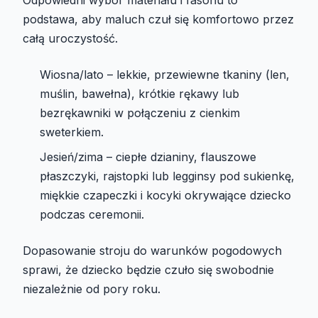
Odpowiedni wybór materiału i fasonu to
podstawa, aby maluch czuł się komfortowo przez
całą uroczystość.
Wiosna/lato – lekkie, przewiewne tkaniny (len,
muślin, bawełna), krótkie rękawy lub
bezrękawniki w połączeniu z cienkim
sweterkiem.
Jesień/zima – ciepłe dzianiny, flauszowe
płaszczyki, rajstopki lub legginsy pod sukienkę,
miękkie czapeczki i kocyki okrywające dziecko
podczas ceremonii.
Dopasowanie stroju do warunków pogodowych
sprawi, że dziecko będzie czuło się swobodnie
niezależnie od pory roku.