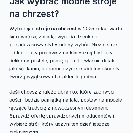
Jak wybrać modne stroje
na chrzest?
Wybierając
stroje na chrzest
w 2025 roku, warto
kierować się zasadą: wygoda dziecka +
ponadczasowy styl = udany wybór. Niezależnie
od tego, czy postawisz na klasyczną biel, czy
delikatne pastele, pamiętaj, że to właśnie detale:
jakość tkanin, staranne szycie i subtelne akcenty,
tworzą wyjątkowy charakter tego dnia.
Jeśli chcesz znaleźć ubranko, które zachwyci
gości i będzie pamiątką na lata, postaw na modele
łączące tradycję z nowoczesnym designem.
Sprawdź ofertę sprawdzonych producentów i
wybierz strój, który uczyni ten dzień jeszcze
piękniejszym.