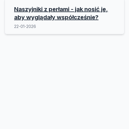
Naszyjniki z perłami - jak nosić je,
aby wyglądały współcześnie?
22-01-2026