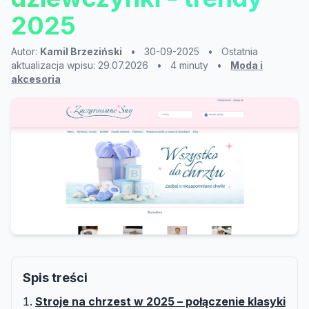
2025
Autor:
Kamil Brzeziński
•
30-09-2025
•
Ostatnia
aktualizacja wpisu: 29.07.2026
•
4 minuty
•
Moda i
akcesoria
Spis treści
Stroje na chrzest w 2025 – połączenie klasyki