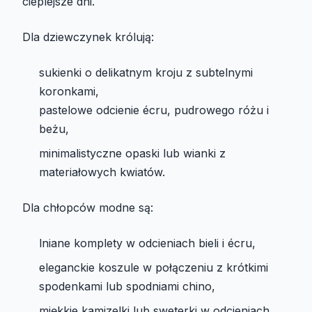
cieplejsze dni.
Dla dziewczynek królują:
sukienki o delikatnym kroju z subtelnymi
koronkami,
pastelowe odcienie écru, pudrowego różu i
beżu,
minimalistyczne opaski lub wianki z
materiałowych kwiatów.
Dla chłopców modne są:
lniane komplety w odcieniach bieli i écru,
eleganckie koszule w połączeniu z krótkimi
spodenkami lub spodniami chino,
miękkie kamizelki lub sweterki w odcieniach