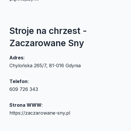
Stroje na chrzest -
Zaczarowane Sny
Adres
:
Chylońska 265/7, 81-016 Gdynia
Telefon
:
609 726 343
Strona WWW
:
https://zaczarowane-sny.pl