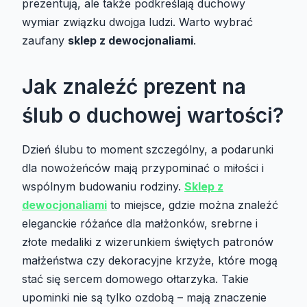
prezentują, ale także podkreślają duchowy
wymiar związku dwojga ludzi. Warto wybrać
zaufany
sklep z dewocjonaliami
.
Jak znaleźć prezent na
ślub o duchowej wartości?
Dzień ślubu to moment szczególny, a podarunki
dla nowożeńców mają przypominać o miłości i
wspólnym budowaniu rodziny.
Sklep z
dewocjonaliami
to miejsce, gdzie można znaleźć
eleganckie różańce dla małżonków, srebrne i
złote medaliki z wizerunkiem świętych patronów
małżeństwa czy dekoracyjne krzyże, które mogą
stać się sercem domowego ołtarzyka. Takie
upominki nie są tylko ozdobą – mają znaczenie