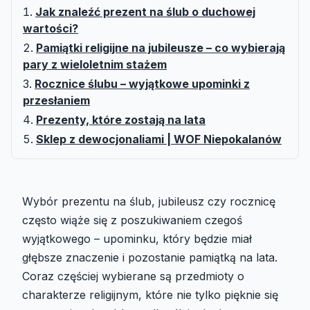
Jak znaleźć prezent na ślub o duchowej
wartości?
Pamiątki religijne na jubileusze – co wybierają
pary z wieloletnim stażem
Rocznice ślubu – wyjątkowe upominki z
przesłaniem
Prezenty, które zostają na lata
Sklep z dewocjonaliami | WOF Niepokalanów
Wybór prezentu na ślub, jubileusz czy rocznicę
często wiąże się z poszukiwaniem czegoś
wyjątkowego – upominku, który będzie miał
głębsze znaczenie i pozostanie pamiątką na lata.
Coraz częściej wybierane są przedmioty o
charakterze religijnym, które nie tylko pięknie się