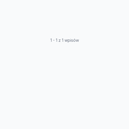
1 - 1 z 1 wpisów