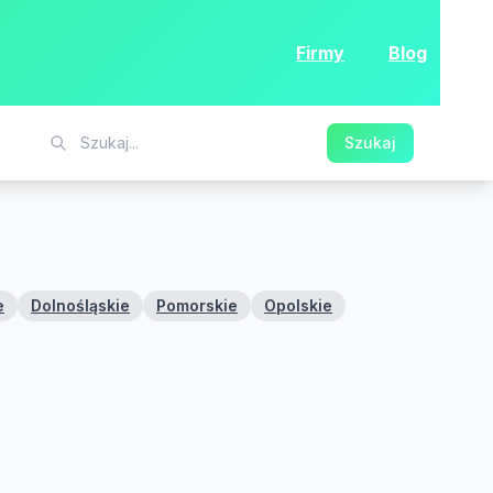
Firmy
Blog
Szukaj
e
Dolnośląskie
Pomorskie
Opolskie