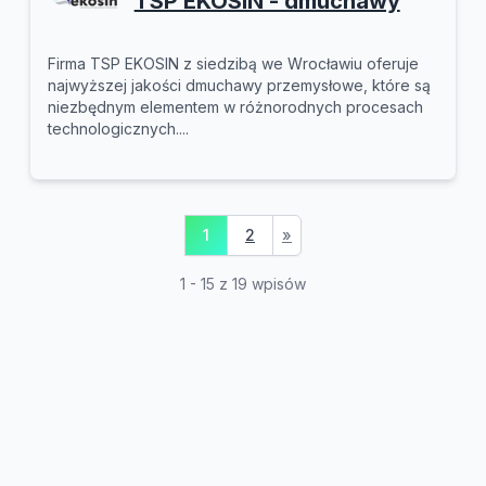
TSP EKOSIN - dmuchawy
Firma TSP EKOSIN z siedzibą we Wrocławiu oferuje
najwyższej jakości dmuchawy przemysłowe, które są
niezbędnym elementem w różnorodnych procesach
technologicznych....
1
2
»
1 - 15 z 19 wpisów