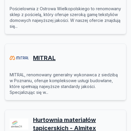
Pościelownia z Ostrowa Wielkopolskiego to renomowany
sklep z pościelą, który oferuje szeroką gamę tekstyliów
domowych najwyższej jakości. W naszej ofercie znajdują
się...
MITRAL
MITRAL, renomowany generalny wykonawca z siedzibą
w Poznaniu, oferuje kompleksowe usługi budowlane,
które spełniają najwyższe standardy jakości.
Specjalizując się w...
Hurtownia materiałów
tapicerskich - Almitex