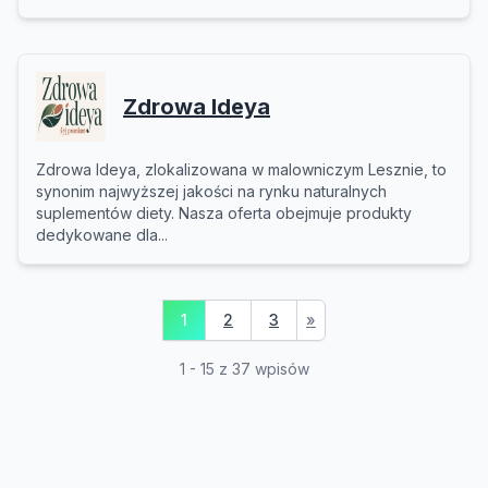
Zdrowa Ideya
Zdrowa Ideya, zlokalizowana w malowniczym Lesznie, to
synonim najwyższej jakości na rynku naturalnych
suplementów diety. Nasza oferta obejmuje produkty
dedykowane dla...
1
2
3
»
1 - 15 z 37 wpisów