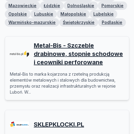
Mazowieckie
Łódzkie
Dolnośląskie
Pomorskie
Opolskie
Lubuskie
Małopolskie
Lubelskie
Warmińsko-mazurskie
Świętokrzyskie
Podlaskie
Metal-Bis - Szczeble
drabinowe, stopnie schodowe
i ceowniki perforowane
Metal-Bis to marka kojarzona z rzetelną produkcją
elementów metalowych i stalowych dla budownictwa,
przemysłu oraz realizacji infrastrukturalnych w rejonie
Luboń. W...
SKLEPKLOCKI.PL