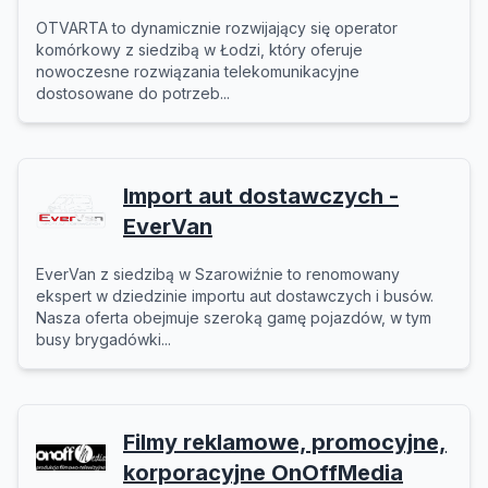
OTVARTA to dynamicznie rozwijający się operator
komórkowy z siedzibą w Łodzi, który oferuje
nowoczesne rozwiązania telekomunikacyjne
dostosowane do potrzeb...
Import aut dostawczych -
EverVan
EverVan z siedzibą w Szarowiźnie to renomowany
ekspert w dziedzinie importu aut dostawczych i busów.
Nasza oferta obejmuje szeroką gamę pojazdów, w tym
busy brygadówki...
Filmy reklamowe, promocyjne,
korporacyjne OnOffMedia