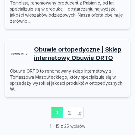
Tomplast, renomowany producent z Pabianic, od lat
specjalizuje się w produkcji i dostarczaniu najwyższej
jakości wieszaków odzieżowych. Nasza oferta obejmuje
zarówno...
Obuwie ortopedyczne | Sklep
internetowy Obuwie ORTO
Obuwie ORTO to renomowany sklep internetowy z
Tomaszowa Mazowieckiego, który specjalizuje się w
sprzedaży wysokiej jakości produktów ortopedycznych.
W...
1
2
»
1 - 15 z 25 wpisów