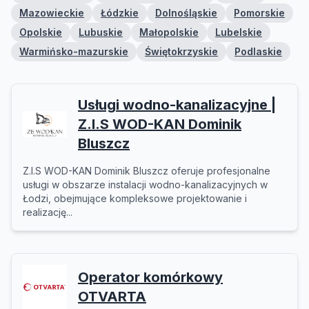
Mazowieckie
Łódzkie
Dolnośląskie
Pomorskie
Opolskie
Lubuskie
Małopolskie
Lubelskie
Warmińsko-mazurskie
Świętokrzyskie
Podlaskie
Usługi wodno-kanalizacyjne |
Z.I.S WOD-KAN Dominik
Bluszcz
Z.I.S WOD-KAN Dominik Bluszcz oferuje profesjonalne
usługi w obszarze instalacji wodno-kanalizacyjnych w
Łodzi, obejmujące kompleksowe projektowanie i
realizację...
Operator komórkowy
OTVARTA