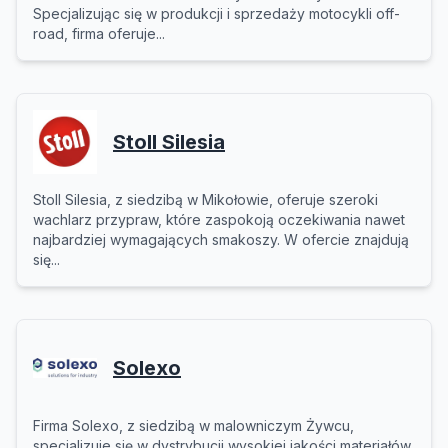
Specjalizując się w produkcji i sprzedaży motocykli off-
road, firma oferuje...
Stoll Silesia
Stoll Silesia, z siedzibą w Mikołowie, oferuje szeroki
wachlarz przypraw, które zaspokoją oczekiwania nawet
najbardziej wymagających smakoszy. W ofercie znajdują
się...
Solexo
Firma Solexo, z siedzibą w malowniczym Żywcu,
specjalizuje się w dystrybucji wysokiej jakości materiałów