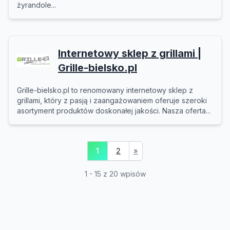
żyrandole...
Internetowy sklep z grillami |
Grille-bielsko.pl
Grille-bielsko.pl to renomowany internetowy sklep z
grillami, który z pasją i zaangażowaniem oferuje szeroki
asortyment produktów doskonałej jakości. Nasza oferta...
1
2
»
1 - 15 z 20 wpisów