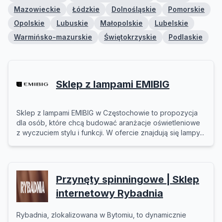
Mazowieckie
Łódzkie
Dolnośląskie
Pomorskie
Opolskie
Lubuskie
Małopolskie
Lubelskie
Warmińsko-mazurskie
Świętokrzyskie
Podlaskie
Sklep z lampami EMIBIG
Sklep z lampami EMIBIG w Częstochowie to propozycja
dla osób, które chcą budować aranżacje oświetleniowe
z wyczuciem stylu i funkcji. W ofercie znajdują się lampy...
Przynęty spinningowe | Sklep
internetowy Rybadnia
Rybadnia, zlokalizowana w Bytomiu, to dynamicznie