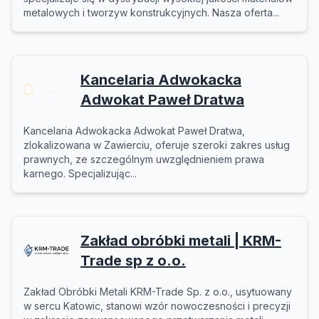
metalowych i tworzyw konstrukcyjnych. Nasza oferta...
Kancelaria Adwokacka
Adwokat Paweł Dratwa
Kancelaria Adwokacka Adwokat Paweł Dratwa,
zlokalizowana w Zawierciu, oferuje szeroki zakres usług
prawnych, ze szczególnym uwzględnieniem prawa
karnego. Specjalizując...
Zakład obróbki metali | KRM-
Trade sp z o.o.
Zakład Obróbki Metali KRM-Trade Sp. z o.o., usytuowany
w sercu Katowic, stanowi wzór nowoczesności i precyzji