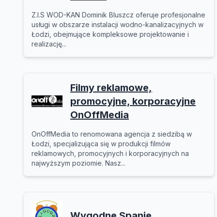
Z.I.S WOD-KAN Dominik Bluszcz oferuje profesjonalne
usługi w obszarze instalacji wodno-kanalizacyjnych w
Łodzi, obejmujące kompleksowe projektowanie i
realizację...
Filmy reklamowe,
promocyjne, korporacyjne
OnOffMedia
OnOffMedia to renomowana agencja z siedzibą w
Łodzi, specjalizująca się w produkcji filmów
reklamowych, promocyjnych i korporacyjnych na
najwyższym poziomie. Nasz...
Wygodne Spanie