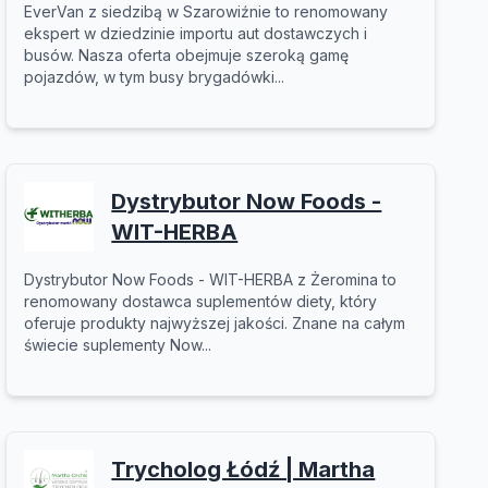
EverVan z siedzibą w Szarowiźnie to renomowany
ekspert w dziedzinie importu aut dostawczych i
busów. Nasza oferta obejmuje szeroką gamę
pojazdów, w tym busy brygadówki...
Dystrybutor Now Foods -
WIT-HERBA
Dystrybutor Now Foods - WIT-HERBA z Żeromina to
renomowany dostawca suplementów diety, który
oferuje produkty najwyższej jakości. Znane na całym
świecie suplementy Now...
Trycholog Łódź | Martha