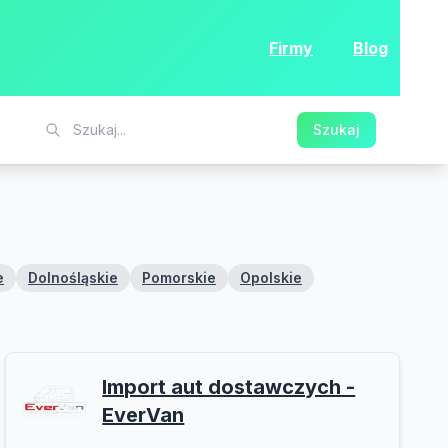
Firmy
Blog
Szukaj
e
Dolnośląskie
Pomorskie
Opolskie
Import aut dostawczych -
EverVan