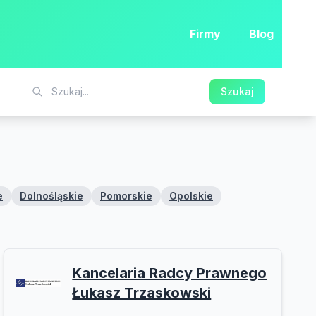
Firmy
Blog
Szukaj
e
Dolnośląskie
Pomorskie
Opolskie
Kancelaria Radcy Prawnego
Łukasz Trzaskowski