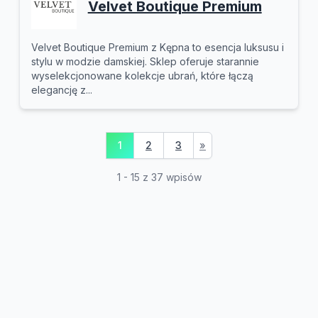
Velvet Boutique Premium
Velvet Boutique Premium z Kępna to esencja luksusu i
stylu w modzie damskiej. Sklep oferuje starannie
wyselekcjonowane kolekcje ubrań, które łączą
elegancję z...
1
2
3
»
1 - 15 z 37 wpisów