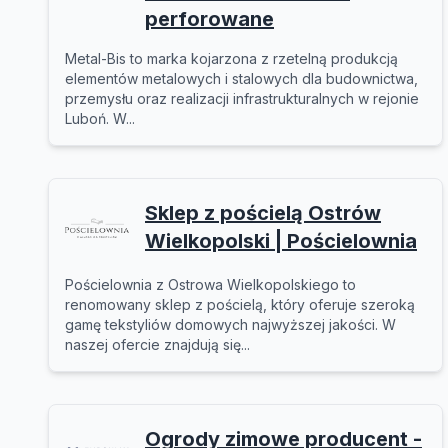
perforowane
Metal-Bis to marka kojarzona z rzetelną produkcją
elementów metalowych i stalowych dla budownictwa,
przemysłu oraz realizacji infrastrukturalnych w rejonie
Luboń. W...
Sklep z pościelą Ostrów
Wielkopolski | Pościelownia
Pościelownia z Ostrowa Wielkopolskiego to
renomowany sklep z pościelą, który oferuje szeroką
gamę tekstyliów domowych najwyższej jakości. W
naszej ofercie znajdują się...
Ogrody zimowe producent -