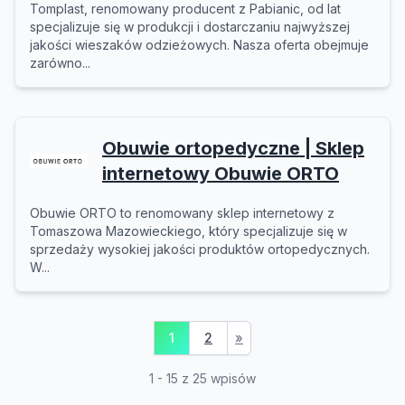
Tomplast, renomowany producent z Pabianic, od lat
specjalizuje się w produkcji i dostarczaniu najwyższej
jakości wieszaków odzieżowych. Nasza oferta obejmuje
zarówno...
Obuwie ortopedyczne | Sklep
internetowy Obuwie ORTO
Obuwie ORTO to renomowany sklep internetowy z
Tomaszowa Mazowieckiego, który specjalizuje się w
sprzedaży wysokiej jakości produktów ortopedycznych.
W...
1
2
»
1 - 15 z 25 wpisów