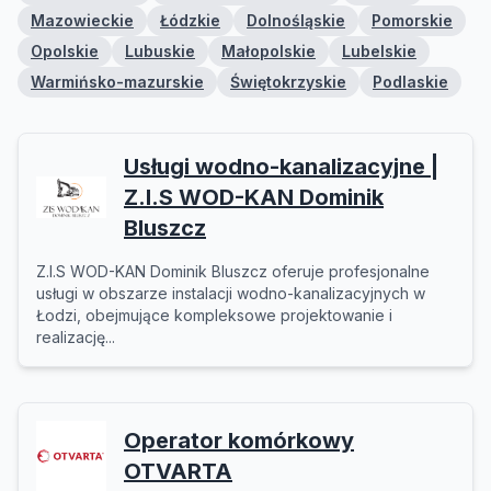
Mazowieckie
Łódzkie
Dolnośląskie
Pomorskie
Opolskie
Lubuskie
Małopolskie
Lubelskie
Warmińsko-mazurskie
Świętokrzyskie
Podlaskie
Usługi wodno-kanalizacyjne |
Z.I.S WOD-KAN Dominik
Bluszcz
Z.I.S WOD-KAN Dominik Bluszcz oferuje profesjonalne
usługi w obszarze instalacji wodno-kanalizacyjnych w
Łodzi, obejmujące kompleksowe projektowanie i
realizację...
Operator komórkowy
OTVARTA