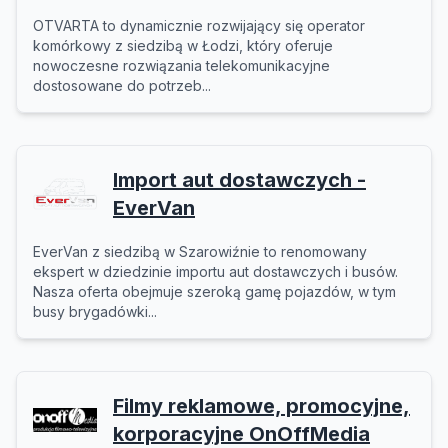
OTVARTA to dynamicznie rozwijający się operator
komórkowy z siedzibą w Łodzi, który oferuje
nowoczesne rozwiązania telekomunikacyjne
dostosowane do potrzeb...
Import aut dostawczych -
EverVan
EverVan z siedzibą w Szarowiźnie to renomowany
ekspert w dziedzinie importu aut dostawczych i busów.
Nasza oferta obejmuje szeroką gamę pojazdów, w tym
busy brygadówki...
Filmy reklamowe, promocyjne,
korporacyjne OnOffMedia