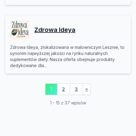
Zdrowa Ideya
Zdrowa Ideya, zlokalizowana w malowniczym Lesznie, to
synonim najwyższej jakości na rynku naturalnych
suplementów diety. Nasza oferta obejmuje produkty
dedykowane dla...
1
2
3
»
1 - 15 z 37 wpisów