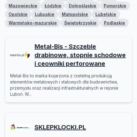
Mazowieckie
Łódzkie
Dolnośląskie
Pomorskie
Opolskie
Lubuskie
Małopolskie
Lubelskie
Warmińsko-mazurskie
Świętokrzyskie
Podlaskie
Metal-Bis - Szczeble
drabinowe, stopnie schodowe
i ceowniki perforowane
Metal-Bis to marka kojarzona z rzetelną produkcją
elementów metalowych i stalowych dla budownictwa,
przemysłu oraz realizacji infrastrukturalnych w rejonie
Luboń. W...
SKLEPKLOCKI.PL