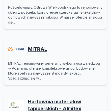
Pościelownia z Ostrowa Wielkopolskiego to renomowany
sklep z pościelą, który oferuje szeroką gamę tekstyliów
domowych najwyższej jakości. W naszej ofercie znajdują
się...
MITRAL
MITRAL, renomowany generalny wykonawca z siedzibą
w Poznaniu, oferuje kompleksowe usługi budowlane,
które spełniają najwyższe standardy jakości.
Specjalizując się w...
Hurtownia materiałów
tapicerskich - Almitex