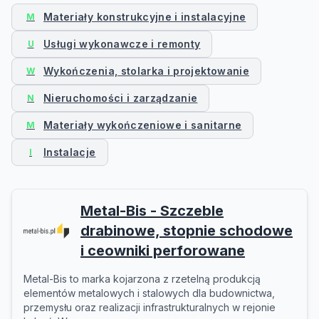
Materiały konstrukcyjne i instalacyjne
M
Usługi wykonawcze i remonty
U
Wykończenia, stolarka i projektowanie
W
Nieruchomości i zarządzanie
N
Materiały wykończeniowe i sanitarne
M
Instalacje
I
Metal-Bis - Szczeble
drabinowe, stopnie schodowe
i ceowniki perforowane
Metal-Bis to marka kojarzona z rzetelną produkcją
elementów metalowych i stalowych dla budownictwa,
przemysłu oraz realizacji infrastrukturalnych w rejonie