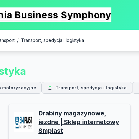
onia Business Symphony
ransport
/
Transport, spedycja i logistyka
istyka
a motoryzacyjne
Transport, spedycja i logistyka
T
Drabiny magazynowe,
jezdne | Sklep internetowy
Smplast