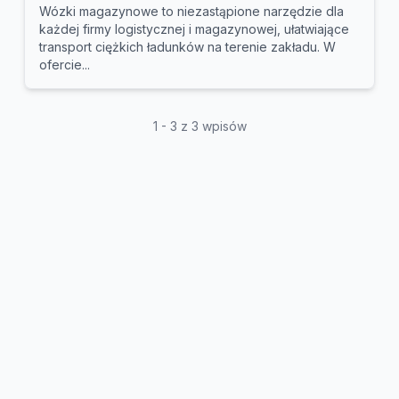
Wózki magazynowe to niezastąpione narzędzie dla
każdej firmy logistycznej i magazynowej, ułatwiające
transport ciężkich ładunków na terenie zakładu. W
ofercie...
1 - 3 z 3 wpisów